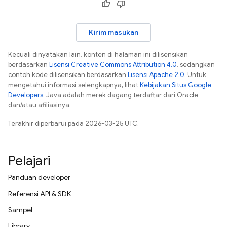
Kirim masukan
Kecuali dinyatakan lain, konten di halaman ini dilisensikan
berdasarkan
Lisensi Creative Commons Attribution 4.0
, sedangkan
contoh kode dilisensikan berdasarkan
Lisensi Apache 2.0
. Untuk
mengetahui informasi selengkapnya, lihat
Kebijakan Situs Google
Developers
. Java adalah merek dagang terdaftar dari Oracle
dan/atau afiliasinya.
Terakhir diperbarui pada 2026-03-25 UTC.
Pelajari
Panduan developer
Referensi API & SDK
Sampel
Library