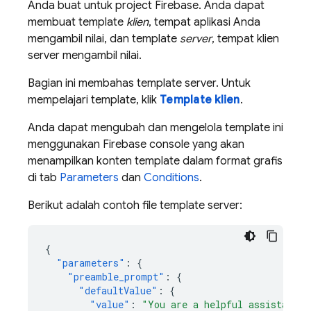
Anda buat untuk project Firebase. Anda dapat
membuat template
klien
, tempat aplikasi Anda
mengambil nilai, dan template
server
, tempat klien
server mengambil nilai.
Bagian ini membahas template server. Untuk
mempelajari template, klik
Template klien
.
Anda dapat mengubah dan mengelola template ini
menggunakan
Firebase
console yang akan
menampilkan konten template dalam format grafis
di tab
Parameters
dan
Conditions
.
Berikut adalah contoh file template server:
{
"parameters"
:
{
"preamble_prompt"
:
{
"defaultValue"
:
{
"value"
:
"You are a helpful assistant w