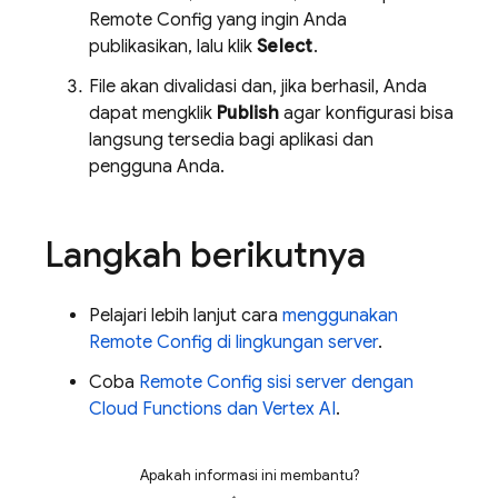
Remote Config
yang ingin Anda
publikasikan, lalu klik
Select
.
File akan divalidasi dan, jika berhasil, Anda
dapat mengklik
Publish
agar konfigurasi bisa
langsung tersedia bagi aplikasi dan
pengguna Anda.
Langkah berikutnya
Pelajari lebih lanjut cara
menggunakan
Remote Config
di lingkungan server
.
Coba
Remote Config
sisi server dengan
Cloud Functions
dan
Vertex AI
.
Apakah informasi ini membantu?