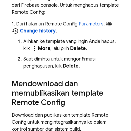
dari
Firebase
console. Untuk menghapus template
Remote Config
:
1. Dari halaman
Remote Config
Parameters
, klik
history
Change history
.
Alihkan ke template yang ingin Anda hapus,
more_vert
klik
More
, lalu pilih
Delete
.
Saat diminta untuk mengonfirmasi
penghapusan, klik
Delete
.
Mendownload dan
memublikasikan template
Remote Config
Download dan publikasikan template
Remote
Config
untuk mengintegrasikannya ke dalam
kontrol sumber dan sistem build,