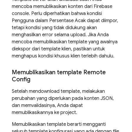
mencoba memublikasikan konten dari
Firebase
console. Perlu diperhatikan bahwa kondisi
Pengguna dalam Persentase Acak dapat diimpor,
tetapi kondisi yang tidak didukung akan
menghasilkan error selama upload. Jika Anda
mencoba memublikasikan template yang awalnya
diekspor dari template klien, pastikan untuk
menghapus kondisi khusus klien terlebih dahulu.
Memublikasikan template
Remote
Config
Setelah mendownload template, melakukan
perubahan yang diperlukan pada konten JSON,
dan memvalidasinya, Anda dapat
memublikasikannya ke project.
Memublikasikan template berarti mengganti
seluruh template konfigurasi yang ada dengan file