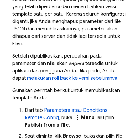
yang telah diperbarui dan menambahkan versi
template satu per satu. Karena seluruh konfigurasi
diganti, jika Anda menghapus parameter dari file
JSON dan memublikasikannya, parameter akan
dihapus dari server dan tidak lagi tersedia untuk
klien.
Setelah dipublikasikan, perubahan pada
parameter dan nilai akan
segera
tersedia untuk
aplikasi dan pengguna Anda. Jika perlu, Anda
dapat
melakukan roll back ke versi sebelumnya
.
Gunakan perintah berikut untuk memublikasikan
template Anda:
Dari tab
Parameters atau Conditions
more_vert
Remote Config
, buka
Menu
, lalu pilih
Publish from a file
.
Saat diminta, klik
Browse
, buka dan pilih file