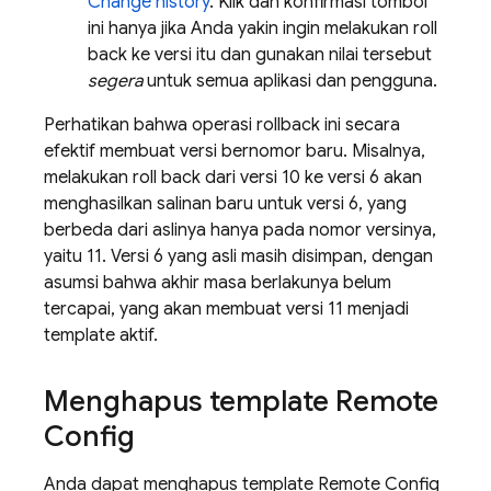
Change history
. Klik dan konfirmasi tombol
ini hanya jika Anda yakin ingin melakukan roll
back ke versi itu dan gunakan nilai tersebut
segera
untuk semua aplikasi dan pengguna.
Perhatikan bahwa operasi rollback ini secara
efektif membuat versi bernomor baru. Misalnya,
melakukan roll back dari versi 10 ke versi 6 akan
menghasilkan salinan baru untuk versi 6, yang
berbeda dari aslinya hanya pada nomor versinya,
yaitu 11. Versi 6 yang asli masih disimpan, dengan
asumsi bahwa akhir masa berlakunya belum
tercapai, yang akan membuat versi 11 menjadi
template aktif.
Menghapus template
Remote
Config
Anda dapat menghapus template
Remote Config