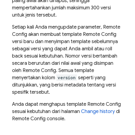
paling awal akan dihapus, sehingga
mempertahankan jumlah maksimum 300 versi
untuk jenis tersebut.
Setiap kali Anda mengupdate parameter,
Remote
Config
akan membuat template
Remote Config
versi baru dan menyimpan template sebelumnya
sebagai versi yang dapat Anda ambil atau roll
back sesuai kebutuhan. Nomor versi bertambah
secara berurutan dari nilai awal yang disimpan
oleh
Remote Config
. Semua template
menyertakan kolom
version
seperti yang
ditunjukkan, yang berisi metadata tentang versi
spesifik tersebut.
Anda dapat menghapus template
Remote Config
sesuai kebutuhan dari halaman
Change history
di
Remote Config
console.