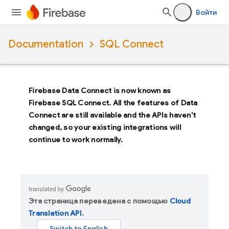
Войти
Documentation
SQL Connect
Firebase Data Connect
is now known as
Firebase SQL Connect
. All the features of
Data
Connect
are still available and the APIs haven't
changed, so your existing integrations will
continue to work normally.
Эта страница переведена с помощью
Cloud
Translation API
.