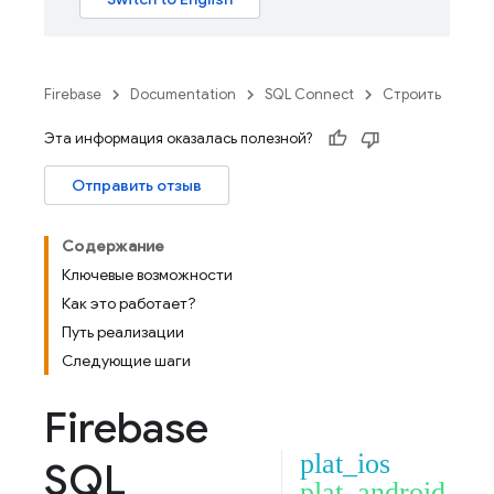
Firebase
Documentation
SQL Connect
Строить
Эта информация оказалась полезной?
Отправить отзыв
Содержание
Ключевые возможности
Как это работает?
Путь реализации
Следующие шаги
Firebase
plat_ios
SQL
plat_android