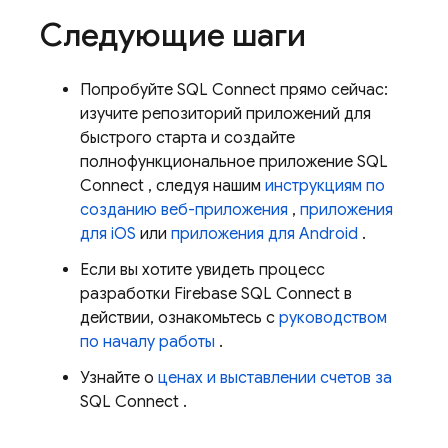
Следующие шаги
Попробуйте
SQL Connect
прямо сейчас:
изучите репозиторий приложений для
быстрого старта и создайте
полнофункциональное приложение
SQL
Connect
, следуя нашим
инструкциям по
созданию веб-приложения
,
приложения
для iOS
или
приложения для Android
.
Если вы хотите увидеть процесс
разработки
Firebase SQL Connect
в
действии, ознакомьтесь с
руководством
по началу работы
.
Узнайте о
ценах и выставлении счетов за
SQL Connect
.