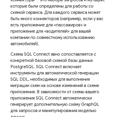
коннекторы
— это наборы запросов и мутаций,
которые были определены для работы со
схемой сервиса. Для каждого сервиса может
быть много коннекторов (например, если у вас
есть приложение для «пассажиров» и
приложение для «водителей» для вашей
компании по совместному использованию
автомобилей).
Схема
SQL Connect
явно сопоставляется с
конкретной базовой схемой базы данных
PostgreSQL.
SQL Connect
включает
инструменты для автоматической генерации
SQL DDL, необходимых для выполнения
миграции схем на основе изменений в схеме
приложения. В зависимости от схемы вашего
приложения
SQL Connect
автоматически
генерирует дополнительную схему GraphQL
для запросов и манипулирования моделью