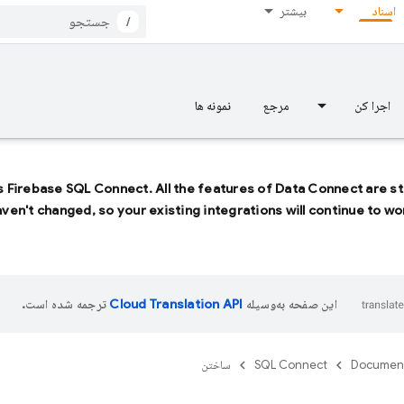
اسناد
بیشتر
/
اجرا کن
مرجع
نمونه ها
s
Firebase SQL Connect
. All the features of
Data Connect
are sti
ven't changed, so your existing integrations will continue to wor
این صفحه به‌وسیله
ترجمه شده است.
Documen
SQL Connect
ساختن