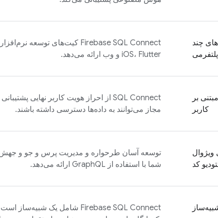
SD های چند
Firebase SQL Connect
پلتفرمی
iOS، Flutter و وب ارائه می‌دهد.
بتنی بر
SQL Connect
از احراز هویت کاربر نهایی پشتیبانی
کاربر
مجاز می‌توانند به داده‌ها دسترسی داشته باشند.
 ویژوال
توسعه آسان طرحواره و مدیریت پرس و جو و جهش را 
ودیو کد
شما با استفاده از GraphQL ارائه می‌دهد.
بیه‌ساز
Firebase SQL Connect
شامل یک شبیه‌ساز است که 