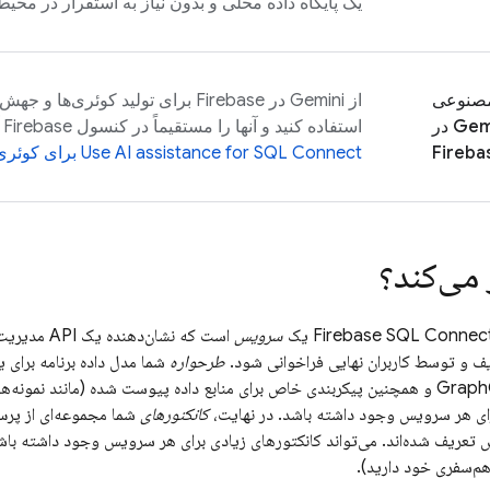
یک پایگاه داده محلی و بدون نیاز به استقرار در محیط
صنوعی
از Gemini در
Firebase
برای تولید کوئری‌ها و جهش‌
استفاده کنید و آنها را مستقیماً در کنسول
Firebase
آ
Fireba
SQL Connect
AI assistance for
Use
برای کوئری‌
می‌کند؟
Firebase SQL Connec
یک
سرویس
ف و توسط کاربران نهایی فراخوانی شود.
طرحواره
شما مدل داده برنامه برای
رای هر سرویس وجود داشته باشد. در نهایت،
کانکتورهای
شما مجموعه‌ای از پرس‌
ریف شده‌اند. می‌تواند کانکتورهای زیادی برای هر سرویس وجود داشته باشد (ب
هم‌سفری خود دارید).