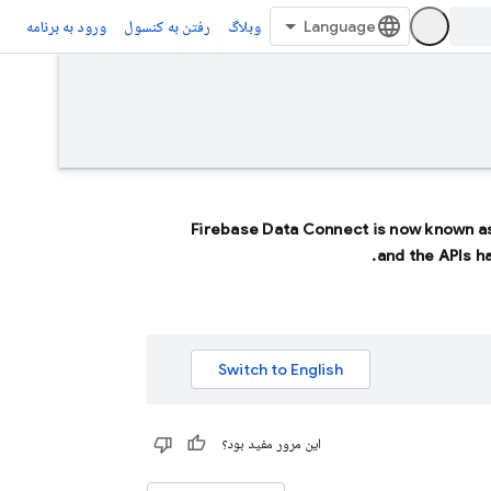
وبلاگ
رفتن به کنسول
ورود به برنامه
Firebase Data Connect
is now known a
and the APIs ha
این مرور مفید بود؟