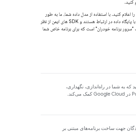
 اعلام کنید. با استفاده از مدل داده شما، ما به طور
خودکار یک طرح پایگاه داده PostgreSQL متناسب با مدل داده شما، نقاط انتهایی سرور ایمن که با پایگاه داده در ارتباط هستند و SDK های ایمن از نظر
یک "سرور برنامه خودران" است که برای برنامه خاص شما
 که به شما در راه‌اندازی، نگهداری،
گان جهت ساخت برنامه‌های مبتنی بر