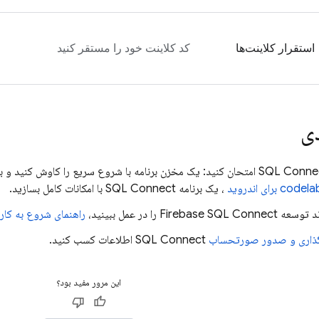
استقرار کلاینت‌ها
کد کلاینت خود را مستقر کنید
ی
SQL Conne
امتحان کنید: یک مخزن برنامه با شروع سریع را کاوش کنید و با
codel برای اندروید
، یک برنامه
SQL Connect
با امکانات کامل بسازید.
وند توسعه
Firebase SQL Connect
را در عمل ببینید،
راهنمای شروع به کار 
ذاری و صدور صورتحساب
SQL Connect
اطلاعات کسب کنید.
این مرور مفید بود؟