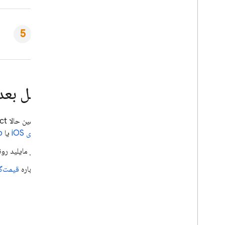
مراحل بعد
همین حالا
ct
برای iOS
یا
ab
اگر مایلید ر
درباره
قیمت‌گ