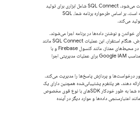
SQL Connect
شامل ابزاری برای تولید
SQL
 خواندن و نوشتن داده‌ها در برنامه اجرا می‌شوند.
، هنگام استقرار، این عملیات
SQL Connect
مانند
 در محیط‌های ممتاز، مانند کنسول
Firebase
و با
استفاده از افزونه SQL Connect VS Code ما، می‌توانید عملیات‌های موقت را با اعتبارنامه‌های مناسب Google IAM برای عملیات مدیریتی اجرا
اتصال به backend، صدور درخواست‌ها و پردازش پاسخ‌ها را مدیریت می‌کند.
است. همانطور که مدل داده و عملیات خود را تعریف می‌کنید، ابزارهای روی دستگاه شما به طور خودکار SDKهای با نوع قوی مخصوص
 سایر ویژگی‌ها مانند اعتبارسنجی داده‌ها و موارد دیگر در آینده