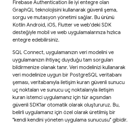
Firebase Authentication
ile iyi entegre olan
GraphQL teknolojisini kullanarak güvenli şema,
sorgu ve mutasyon yönetimi sağlar. Bu ürünü
Kotlin Android, iOS, Flutter ve web'deki SDK
desteğiyle mobil ve web uygulamalarınıza hızlıca
entegre edebilirsiniz.
SQL Connect
, uygulamanızın veri modelini ve
uygulamanızın ihtiyaç duyduğu tam sorguları
bildirmenize olanak tanır. Veri modelinizi kullanarak
veri modelinize uygun bir PostgreSQL veritabanı
şeması, veritabanıyla iletişim kuran güvenli sunucu
uç noktaları ve sunucu uç noktalarıyla iletişim
kuran istemci uygulamanız için tür açısından
güvenli SDK'lar otomatik olarak oluştururuz. Bu,
belirli uygulamanız için özel olarak üretilmiş bir
"kendi kendini yöneten uygulama sunucusu" gibidir.