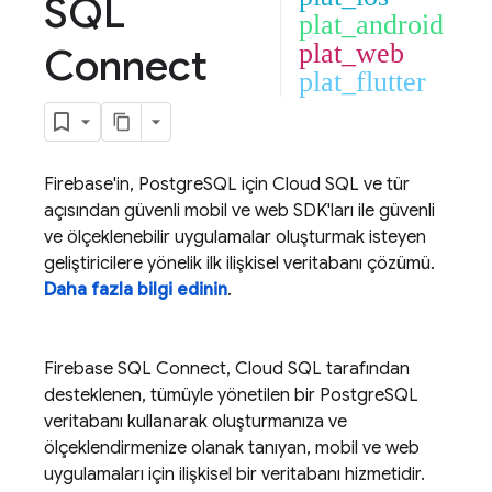
SQL
plat_android
plat_web
Connect
plat_flutter
Firebase'in, PostgreSQL için
Cloud SQL
ve tür
açısından güvenli mobil ve web SDK'ları ile güvenli
ve ölçeklenebilir uygulamalar oluşturmak isteyen
geliştiricilere yönelik ilk ilişkisel veritabanı çözümü.
Daha fazla bilgi edinin
.
Firebase SQL Connect
,
Cloud SQL
tarafından
desteklenen, tümüyle yönetilen bir PostgreSQL
veritabanı kullanarak oluşturmanıza ve
ölçeklendirmenize olanak tanıyan, mobil ve web
uygulamaları için ilişkisel bir veritabanı hizmetidir.