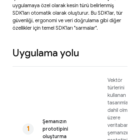
uygulamaya özel olarak kesin türü belirlenmiş
SDK'ları otomatik olarak oluşturur. Bu SDK'lar, tür
güvenliği, ergonomi ve veri doğrulama gibi diğer
özellikler için temel SDK'ları "sarmalar".
Uygulama yolu
Vektör
türlerini
kullanan
tasarımlar da
dahil olmak
üzere
Şemanızın
veritabanı
prototipini
şemanızın
oluşturma