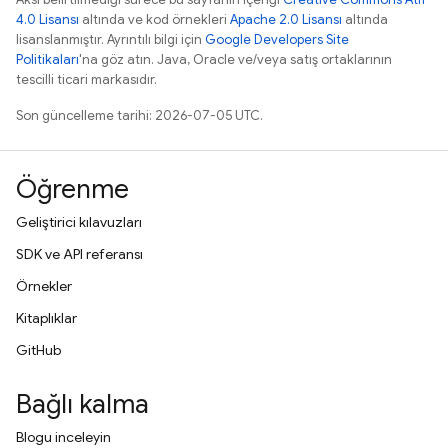
4.0 Lisansı
altında ve kod örnekleri
Apache 2.0 Lisansı
altında
lisanslanmıştır. Ayrıntılı bilgi için
Google Developers Site
Politikaları
'na göz atın. Java, Oracle ve/veya satış ortaklarının
tescilli ticari markasıdır.
Son güncelleme tarihi: 2026-07-05 UTC.
Öğrenme
Geliştirici kılavuzları
SDK ve API referansı
Örnekler
Kitaplıklar
GitHub
Bağlı kalma
Blogu inceleyin