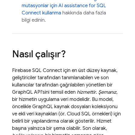
mutasyonlar için
AI assistance for
SQL
Connect
kullanma
hakkında daha fazla
bilgi edinin.
Nasıl çalışır?
Firebase SQL Connect
için en üst düzey kaynak,
geliştiriciler tarafından tanımlanabilen ve son
kullanıcılar tarafından çağrılabilen yönetilen bir
GraphQL API'sini temsil eden
hizmettir
.
Şemanız
,
bir hizmetin uygulama veri modelidir. Bu model,
öncelikle GraphQL kaynak dosyaları koleksiyonu
ve ekli veri kaynakları (ör.
Cloud SQL
örnekleri) için
belirli bir yapılandırma olarak gösterilir. Hizmet
başına yalnızca bir şema olabilir. Son olarak,