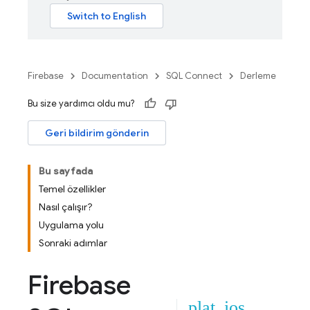
Firebase
Documentation
SQL Connect
Derleme
Bu size yardımcı oldu mu?
Geri bildirim gönderin
Bu sayfada
Temel özellikler
Nasıl çalışır?
Uygulama yolu
Sonraki adımlar
Firebase
plat_ios