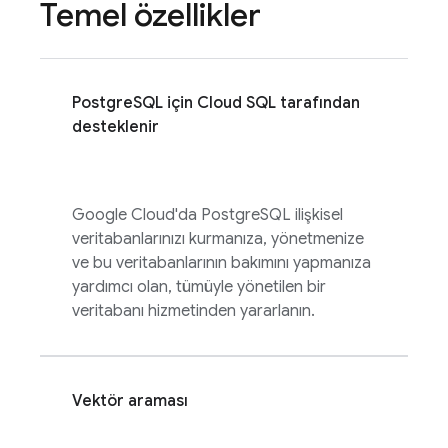
Temel özellikler
PostgreSQL için
Cloud SQL
tarafından
desteklenir
Google Cloud'da PostgreSQL ilişkisel
veritabanlarınızı kurmanıza, yönetmenize
ve bu veritabanlarının bakımını yapmanıza
yardımcı olan, tümüyle yönetilen bir
veritabanı hizmetinden yararlanın.
Vektör araması