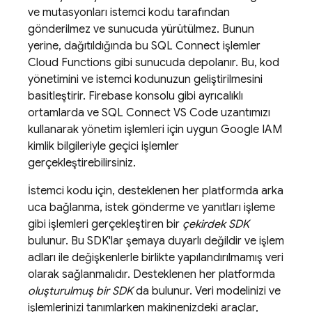
ve mutasyonları istemci kodu tarafından
gönderilmez ve sunucuda yürütülmez. Bunun
yerine, dağıtıldığında bu
SQL Connect
işlemler
Cloud Functions gibi sunucuda depolanır. Bu, kod
yönetimini ve istemci kodunuzun geliştirilmesini
basitleştirir.
Firebase
konsolu gibi ayrıcalıklı
ortamlarda ve SQL Connect VS Code uzantımızı
kullanarak yönetim işlemleri için uygun Google IAM
kimlik bilgileriyle geçici işlemler
gerçekleştirebilirsiniz.
İstemci kodu için, desteklenen her platformda arka
uca bağlanma, istek gönderme ve yanıtları işleme
gibi işlemleri gerçekleştiren bir
çekirdek SDK
bulunur. Bu SDK'lar şemaya duyarlı değildir ve işlem
adları ile değişkenlerle birlikte yapılandırılmamış veri
olarak sağlanmalıdır. Desteklenen her platformda
oluşturulmuş bir SDK
da bulunur. Veri modelinizi ve
işlemlerinizi tanımlarken makinenizdeki araçlar,