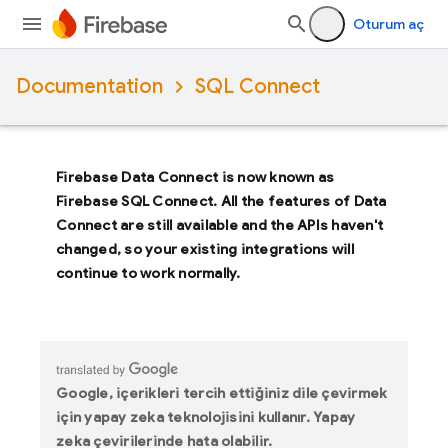
Oturum aç
Documentation
SQL Connect
Firebase Data Connect
is now known as
Firebase SQL Connect
. All the features of
Data
Connect
are still available and the APIs haven't
changed, so your existing integrations will
continue to work normally.
Google, içerikleri tercih ettiğiniz dile çevirmek
için yapay zeka teknolojisini kullanır. Yapay
zeka çevirilerinde hata olabilir.