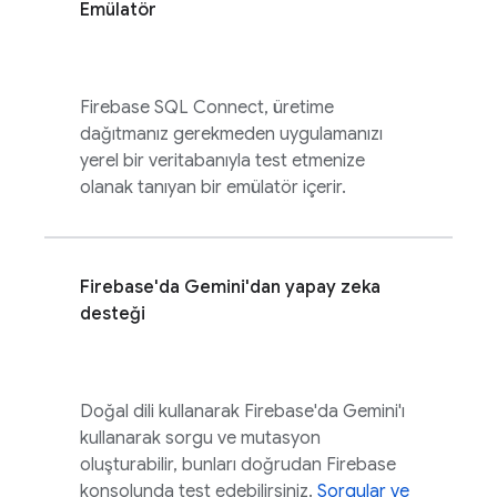
Emülatör
Firebase SQL Connect
, üretime
dağıtmanız gerekmeden uygulamanızı
yerel bir veritabanıyla test etmenize
olanak tanıyan bir emülatör içerir.
Firebase
'da Gemini'dan yapay zeka
desteği
Doğal dili kullanarak
Firebase
'da Gemini'ı
kullanarak sorgu ve mutasyon
oluşturabilir, bunları doğrudan
Firebase
konsolunda test edebilirsiniz.
Sorgular ve