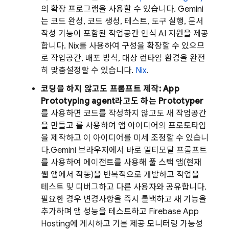
의 확장 프로그램을 사용할 수 있습니다.
Gemini
는 코드 완성, 코드 생성, 테스트, 도구 실행, 문서
작성 기능이 포함된 작업공간 인식 AI 지원을 제공
합니다. Nix를 사용하여 구성을 확장할 수 있으므
로 작업공간, 배포 방식, 대상 런타임 환경을 완전
히 맞춤설정할 수 있습니다.
Nix
.
코딩을 하지 않고도 프롬프트 제작:
App
Prototyping agent
라고도 하는
Prototyper
를 사용하면 코드를 작성하지 않고도 새 작업공간
을 만들고 를 사용하여 앱 아이디어의 프로토타입
을 제작하고 이 아이디어를 미세 조정할 수 있습니
다.
Gemini
브라우저에서 바로 멀티모달 프롬프트
를 사용하여 에이전트를 사용해 풀 스택 앱(현재
웹 앱에서 작동)을 반복적으로 개발하고 작업을
테스트 및 디버그하고 다른 사용자와 공유합니다.
필요한 경우 변경사항을 즉시 롤백하고 새 기능을
추가하며 앱 성능을 테스트하고
Firebase App
Hosting
에 게시하고 기본 제공 모니터링 가능성