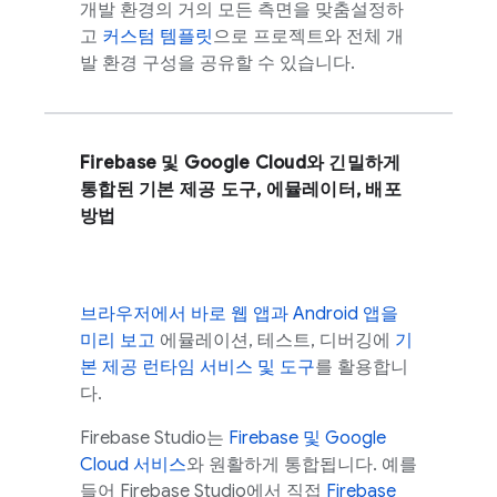
개발 환경의 거의 모든 측면을 맞춤설정하
고
커스텀 템플릿
으로 프로젝트와 전체 개
발 환경 구성을 공유할 수 있습니다.
Firebase 및
Google Cloud
와 긴밀하게
통합된 기본 제공 도구, 에뮬레이터, 배포
방법
브라우저에서 바로 웹 앱과 Android 앱을
미리 보고
에뮬레이션, 테스트, 디버깅에
기
본 제공 런타임 서비스 및 도구
를 활용합니
다.
Firebase Studio
는
Firebase 및
Google
Cloud
서비스
와 원활하게 통합됩니다. 예를
들어
Firebase Studio
에서 직접
Firebase