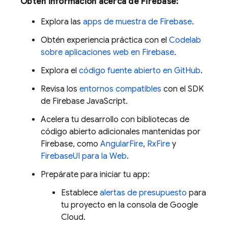
Obtén información acerca de Firebase:
Explora las
apps de muestra de Firebase
.
Obtén experiencia práctica con el
Codelab
sobre aplicaciones web en Firebase
.
Explora el
código fuente abierto en GitHub
.
Revisa los
entornos compatibles
con el SDK
de
Firebase
JavaScript
.
Acelera tu desarrollo con bibliotecas de
código abierto adicionales mantenidas por
Firebase, como
AngularFire
,
RxFire
y
FirebaseUI para la Web
.
Prepárate para iniciar tu app:
Establece
alertas de presupuesto
para
tu proyecto en la consola de
Google
Cloud
.