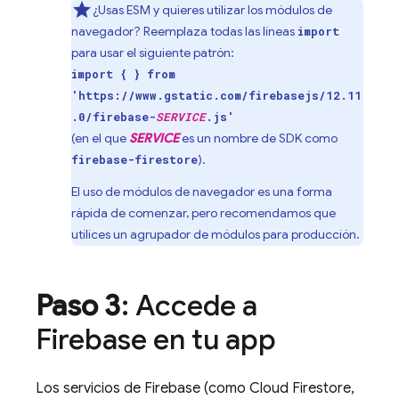
¿Usas ESM y quieres utilizar los módulos de
navegador? Reemplaza todas las líneas
import
para usar el siguiente patrón:
import { } from
'https://www.gstatic.com/firebasejs/12.11
.0/firebase-
SERVICE
.js'
(en el que
SERVICE
es un nombre de SDK como
).
firebase-firestore
El uso de módulos de navegador es una forma
rápida de comenzar, pero recomendamos que
utilices un agrupador de módulos para producción.
Paso 3
: Accede a
Firebase en tu app
Los servicios de Firebase (como
Cloud Firestore
,