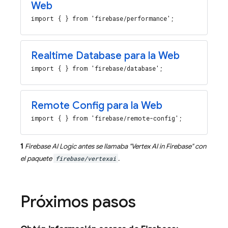
Web
import { } from 'firebase/performance';
Realtime Database para la Web
import { } from 'firebase/database';
Remote Config para la Web
import { } from 'firebase/remote-config';
1
Firebase AI Logic
antes se llamaba "
Vertex AI in Firebase
" con
el paquete
firebase/vertexai
.
Próximos pasos