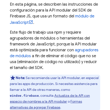
En esta página, se describen las instrucciones de
configuración para la API modular del SDK de
Firebase JS, que usa un formato del
módulo de
JavaScript
.
Este flujo de trabajo usa npm y requiere
agrupadores de módulos o herramientas del
framework de JavaScript, porque la API modular
está optimizada para funcionar con
agrupadores
de módulos
a fin de eliminar el código que no se
usa (eliminación de código no utilizado) y reducir
el tamaño del SDK.
Nota:
Se recomienda usar la API modular, en especial
para las apps de producción. Si necesitas asistencia para
llamar a la API de otras maneras, como
, consulta
Actualiza de la API con
window.firebase
espacio de nombres a la API modular
o
Formas
alternativas de agregar Firebase
.