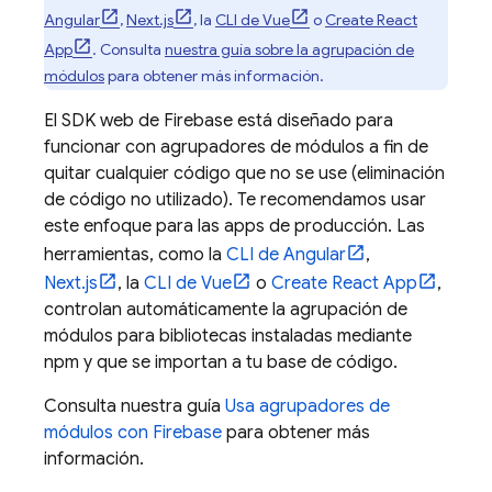
Angular
,
Next.js
, la
CLI de Vue
o
Create React
App
. Consulta
nuestra guía sobre la agrupación de
módulos
para obtener más información.
El SDK web de Firebase está diseñado para
funcionar con agrupadores de módulos a fin de
quitar cualquier código que no se use (eliminación
de código no utilizado). Te recomendamos usar
este enfoque para las apps de producción. Las
herramientas, como la
CLI de Angular
,
Next.js
, la
CLI de Vue
o
Create React App
,
controlan automáticamente la agrupación de
módulos para bibliotecas instaladas mediante
npm y que se importan a tu base de código.
Consulta nuestra guía
Usa agrupadores de
módulos con Firebase
para obtener más
información.