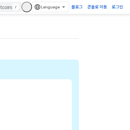
/
블로그
콘솔로 이동
로그인