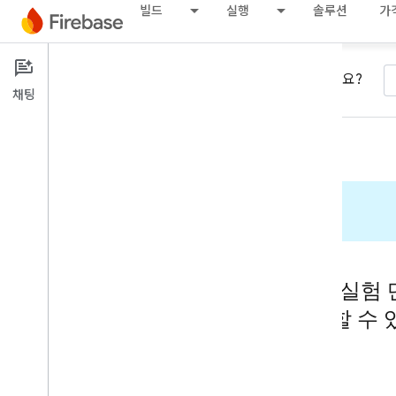
빌드
실행
솔루션
가
원하는 내용을 찾을 수 없으신가요?
채팅
검색 결과
AI 기반
AI 기반 기능은 실험
가에서만 사용할 수 
로그인