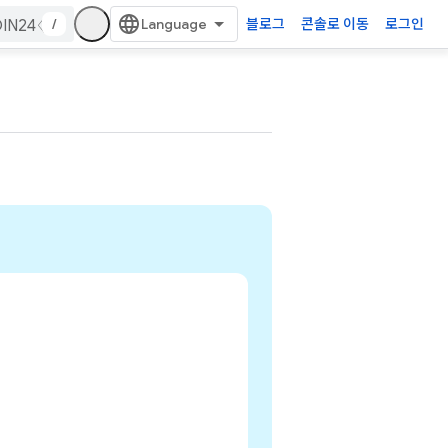
/
블로그
콘솔로 이동
로그인