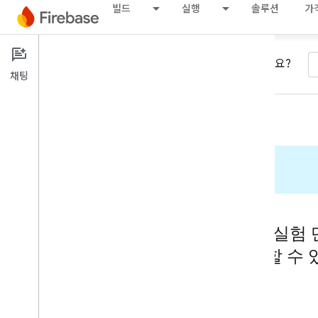
빌드
실행
솔루션
가
원하는 내용을 찾을 수 없으신가요?
채팅
검색 결과
AI 기반
AI 기반 기능은 실험
가에서만 사용할 수 
로그인