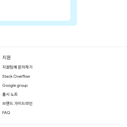
지원
지원팀에 문의하기
Stack Overflow
Google group
출시 노트
브랜드 가이드라인
FAQ