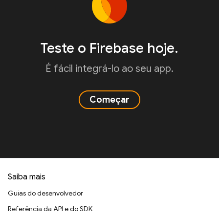
Teste o Firebase hoje.
É fácil integrá-lo ao seu app.
Começar
Saiba mais
Guias do desenvolvedor
Referência da API e do SDK