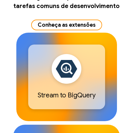
tarefas comuns de desenvolvimento
Conheça as extensões
Stream to BigQuery