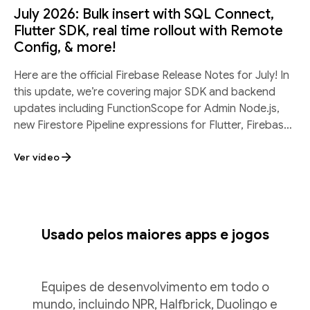
July 2026: Bulk insert with SQL Connect,
Flutter SDK, real time rollout with Remote
Config, & more!
Here are the official Firebase Release Notes for July! In
this update, we’re covering major SDK and backend
updates including FunctionScope for Admin Node.js,
new Firestore Pipeline expressions for Flutter, Firebase
SQL Connect batch inserts, and
Ver vídeo
Usado pelos maiores apps e jogos
Equipes de desenvolvimento em todo o
mundo, incluindo NPR, Halfbrick, Duolingo e