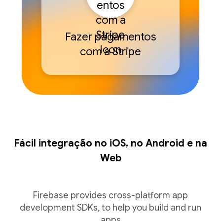
Fazer pagamentos
com a Stripe
Fácil integração no iOS, no Android e na
Web
Firebase provides cross-platform app
development SDKs, to help you build and run
apps