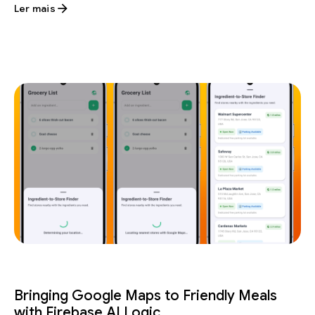
Ler mais
Bringing Google Maps to Friendly Meals
with Firebase AI Logic