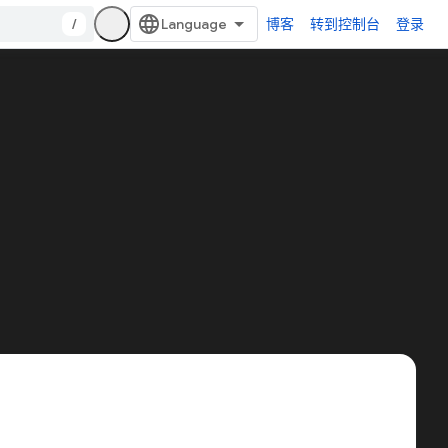
/
博客
转到控制台
登录