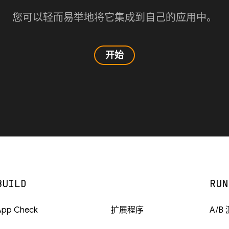
您可以轻而易举地将它集成到自己的应用中。
开始
BUILD
RUN
App Check
扩展程序
A/B