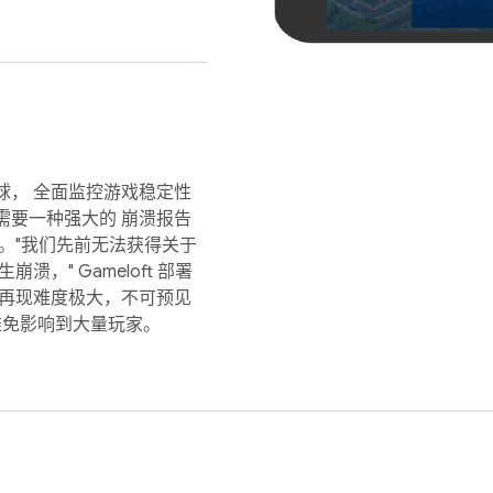
球， 全面监控游戏稳定性
他们需要一种强大的 崩溃报告
。"我们先前无法获得关于
，" Gameloft 部署
件 的再现难度极大，不可预见
难免影响到大量玩家。