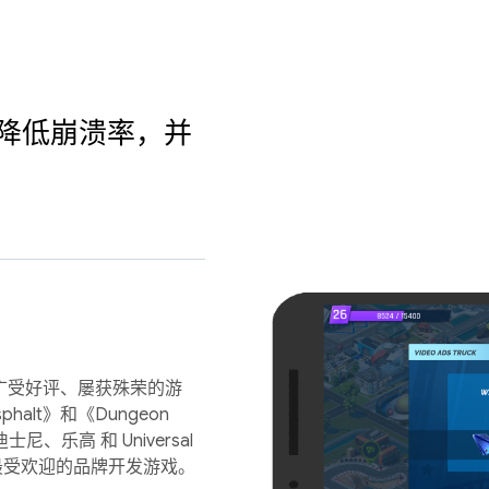
ics 降低崩溃率，并
90 款广受好评、屡获殊荣的游
alt》和《Dungeon
士尼、乐高 和 Universal
其旗下最受欢迎的品牌开发游戏。