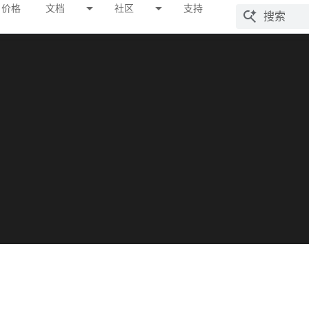
价格
文档
社区
支持