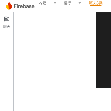
构建
运行
解决方案
聊天
浏览其他案例
arrow_back
查看更多解决方案