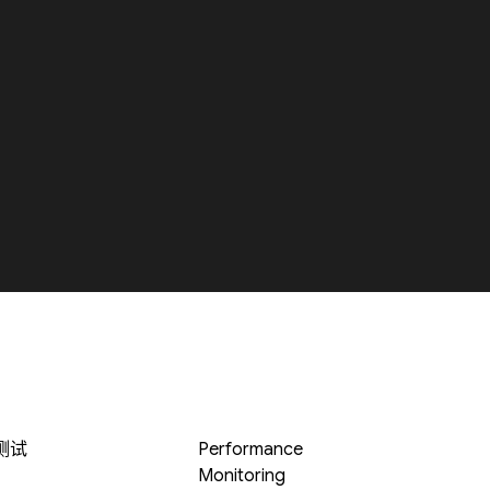
 测试
Performance
Monitoring