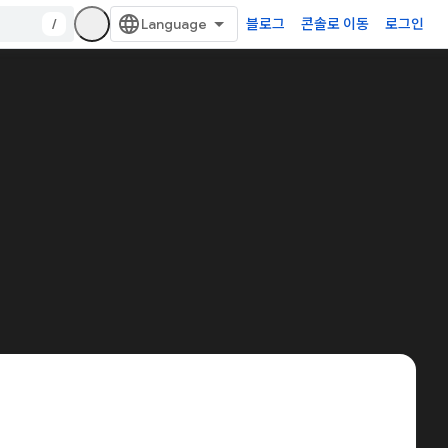
/
블로그
콘솔로 이동
로그인