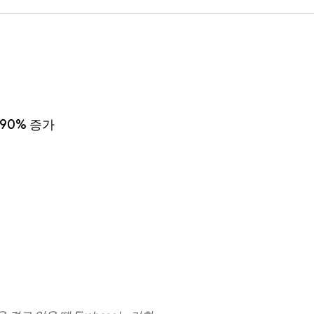
190% 증가