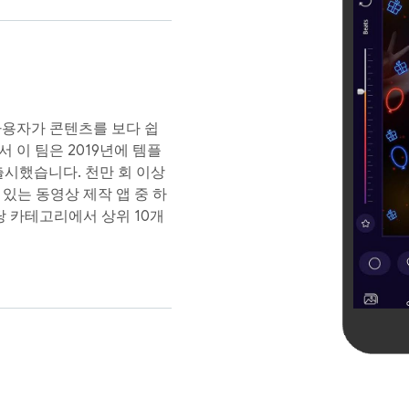
인도어 사용자가 콘텐츠를 보다 쉽
서 이 팀은 2019년에 템플
출시했습니다. 천만 회 이상
 있는 동영상 제작 앱 중 하
해당 카테고리에서 상위 10개