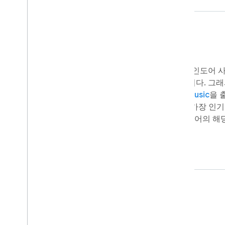
소개
Qtonz Infosoft Pvt. Ltd.는 처음부터 
게 만들 수 있게 하는 데 전념해 왔습니다. 그래
릿화된 짧은 동영상 제작 앱인
MBit Music
을 
다운로드된 MBit는 빠르게 인도에서 가장 인기
나가 되었으며 현재 Google Play 스토어의 
의 앱 중 하나입니다.
도전과제