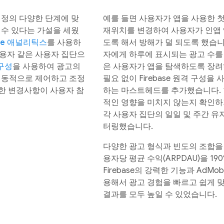
 여정의 다양한 단계에 맞
예를 들면 사용자가 앱을 사용한 
 수 있다는 가설을 세웠
재위치를 변경하여 사용자가 인앱 
le 애널리틱스
를 사용하
도록 해서 방해가 덜 되도록 했습니다
사용자 같은 사용자 집단으
자에게 하루에 표시되는 광고 수를 
 구성
을 사용하여 광고의
은 사용자가 앱을 탐색하도록 장려
 동적으로 제어하고 조정
필요 없이 Firebase 원격 구성
한 변경사항이 사용자 참
하는 마스트헤드를 추가했습니다. 
적인 영향을 미치지 않는지 확인하기 
각 사용자 집단의 일일 및 주간 유
터링했습니다.
다양한 광고 형식과 빈도의 조합을 
용자당 평균 수익(ARPDAU)을 19
Firebase의 강력한 기능과 AdM
용해서 광고 경험을 빠르고 쉽게 
결과를 모두 높일 수 있었습니다.