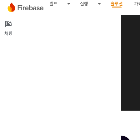
빌드
실행
솔루션
가
채팅
다른 우수사례 살펴보기
arrow_back
솔루션 더보기