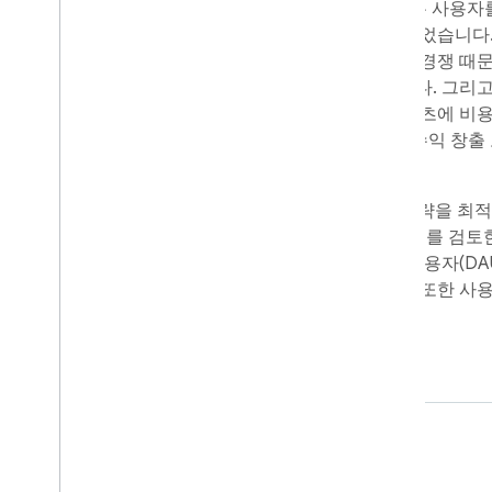
MBit의 인기에도 불구하고 Qtonz팀은 사용
으로 수익을 창출하는 데 어려움을 겪었습니다
기대와 글로벌 및 로컬 플레이어와의 경쟁 때문
랜 기간 동안 유지하기가 어려웠습니다. 그리고
출할 수 있었지만 사용자가 인앱 콘텐츠에 비
서 인앱 구매 또는 구독과 같은 대체 수익 창출
습니다.
Qtonz는 수익을 늘리기 위해 광고 전략을 최
했습니다. Firebase 및
AdMob
데이터를 검토한
서 수익 창출이 저조하며 일일 활성 사용자(DA
비율이 예상보다 낮게 나타났습니다. 또한 사용
색하지 않고 있음을 발견했습니다.
해결책