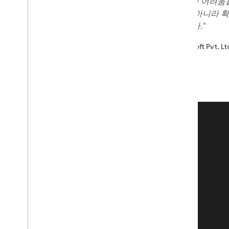
"앱에 맞는 수익 창출 전략을 찾는 데 어려움을 
가 어디에 있는지 보여주었을 뿐만 아니라 
하는 데 필요한 수단을 제공했습니다."
- 미스터 피유시 카순드라, Qtonz Infosoft Pvt. L