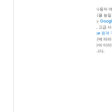
팀은 광고에 대한 \'일률적인\' 방식을 사용자
는 맞춤설정된 경험으로 대체하여 수익을 높일
습니다. 이를 테스트하기 위해 Qtonz는
Goog
여 사용자를 최초 사용자, 반복 사용자, 고급 
로 세분화했습니다. 그런 다음
Firebase 원격
빈도와 게재위치를 다양한 사용자 집단에 따라
했으며
Firebase A/B 테스팅
을 사용하여 이러
여 및 유지에 미치는 영향을 확인했습니다.