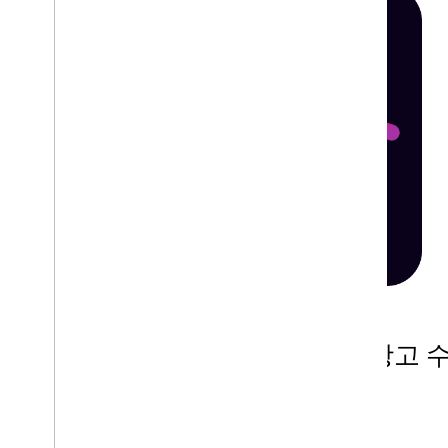
Firebase를 활용하여 광고
참여도를 높인 Qtonz