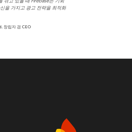
겪고 있을 때 Firebase는 기회
확신을 가지고 광고 전략을 최적화
td. 창립자 겸 CEO