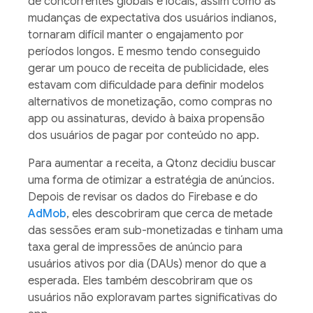
de concorrentes globais e locais, assim como as
mudanças de expectativa dos usuários indianos,
tornaram difícil manter o engajamento por
períodos longos. E mesmo tendo conseguido
gerar um pouco de receita de publicidade, eles
estavam com dificuldade para definir modelos
alternativos de monetização, como compras no
app ou assinaturas, devido à baixa propensão
dos usuários de pagar por conteúdo no app.
Para aumentar a receita, a Qtonz decidiu buscar
uma forma de otimizar a estratégia de anúncios.
Depois de revisar os dados do Firebase e do
AdMob
, eles descobriram que cerca de metade
das sessões eram sub-monetizadas e tinham uma
taxa geral de impressões de anúncio para
usuários ativos por dia (DAUs) menor do que a
esperada. Eles também descobriram que os
usuários não exploravam partes significativas do