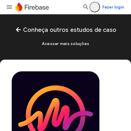
Fazer login
arrow_back
Conheça outros estudos de caso
Acessar mais soluções