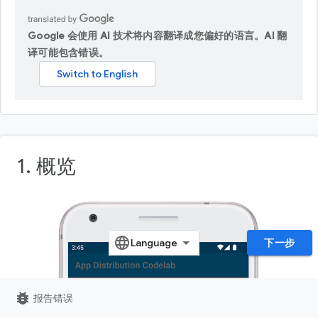
Google 会使用 AI 技术将内容翻译成您偏好的语言。AI 翻
译可能包含错误。
1. 概览
下一步
bug_report
报告错误