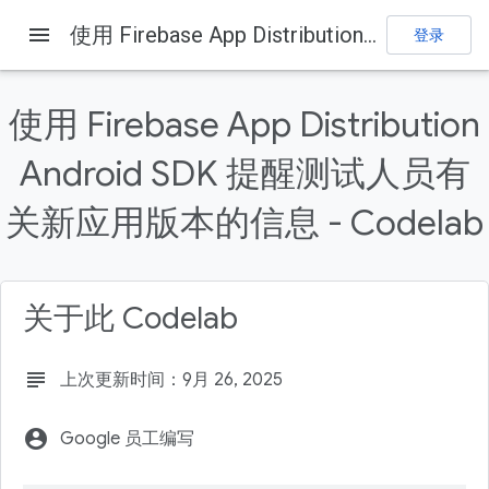
menu
使用 Firebase App Distribution Android SDK 提醒测试人员有关新应用版本的信息 - Codelab
登录
Firebase
Firebase Codelabs
发送反馈
使用 Firebase App Distribution
本页内容
Android SDK 提醒测试人员有
1. 概览
2. 获取示例代码
关新应用版本的信息 - Codelab
3. 导入起始应用
4. 创建和设置 Firebase 项目
创建新的 Firebase 项目
关于此 Codelab
subject
上次更新时间：9月 26, 2025
account_circle
Google 员工编写