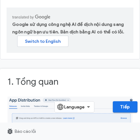
Google sử dụng công nghệ AI để dịch nội dung sang
ngôn ngữ bạn ưu tiên. Bản dịch bằng AI có thể có lỗi.
1. Tổng quan
Tiếp
bug_report
Báo cáo lỗi