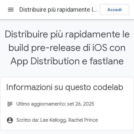
menu
Distribuire più rapidamente le build pre-release di iOS con App Distribution e fastlane
Accedi
Firebase
Firebase Codelabs
Invia feedback
Distribuire più rapidamente le
Su questa pagina
build pre-release di iOS con
1. Prima di iniziare
Obiettivi didattici
App Distribution e fastlane
Che cosa ti serve
2. Inizia
Configurare fastlane
Informazioni su questo codelab
subject
Ultimo aggiornamento: set 26, 2025
account_circle
Scritto da: Lee Kellogg, Rachel Prince