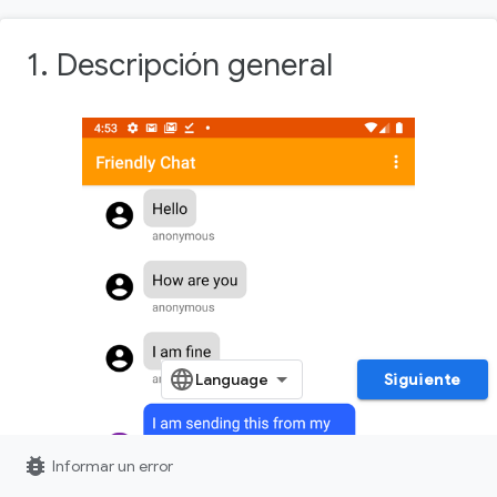
1. Descripción general
Siguiente
bug_report
Informar un error