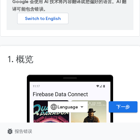
Google 会使用 AI 技术将内容翻译成您偏好的语言。AI 翻
译可能包含错误。
1. 概览
下一步
bug_report
报告错误