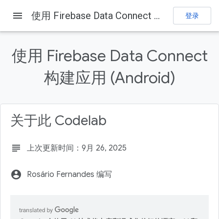
menu
使用 Firebase Data Connect 构建应用 (Android)
登录
Firebase
Firebase Codelabs
发送反馈
使用 Firebase Data Connect
本页内容
构建应用 (Android)
1. 概览
前提条件
学习内容
关于此 Codelab
2. 设置示例项目
创建 Firebase 项目
subject
上次更新时间：9月 26, 2025
account_circle
Rosário Fernandes 编写