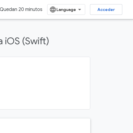
Quedan 20 minutos
Acceder
Enviar comentarios
 iOS (Swift)