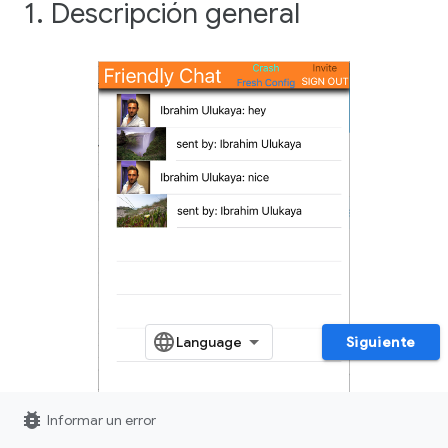
1. Descripción general
Siguiente
bug_report
Informar un error