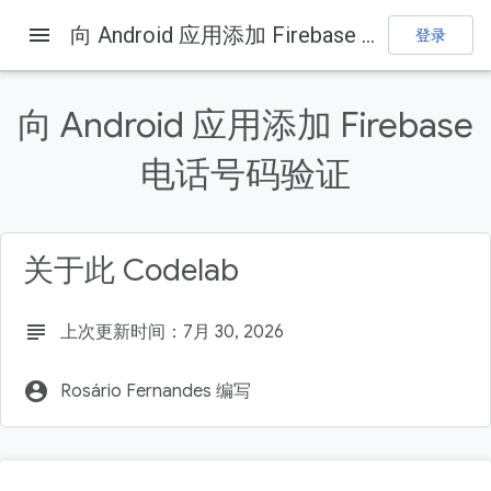
menu
向 Android 应用添加 Firebase 电话号码验证
登录
Firebase
Firebase Codelabs
发送反馈
向 Android 应用添加 Firebase
本页内容
电话号码验证
1. 概览
前提条件
学习内容
关于此 Codelab
2. 设置示例项目
创建 Firebase 项目
subject
上次更新时间：7月 30, 2026
account_circle
Rosário Fernandes 编写