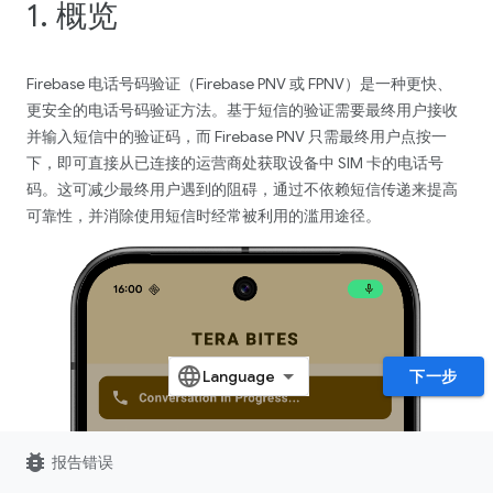
1. 概览
Firebase 电话号码验证（Firebase PNV 或 FPNV）是一种更快、
更安全的电话号码验证方法。基于短信的验证需要最终用户接收
并输入短信中的验证码，而 Firebase PNV 只需最终用户点按一
下，即可直接从已连接的运营商处获取设备中 SIM 卡的电话号
码。这可减少最终用户遇到的阻碍，通过不依赖短信传递来提高
可靠性，并消除使用短信时经常被利用的滥用途径。
下一步
bug_report
报告错误