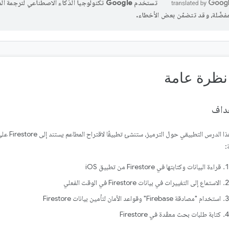
تستخدم Google تكنولوجيا الذكاء الاصطناعي لترجم
مفضّلة، وقد تتضمّن بعض الأخطاء.
هداف
:
قراءة البيانات وكتابتها في Firestore من تطبيق iOS
الاستماع إلى التغييرات في بيانات Firestore في الوقت الفعلي
استخدام "مصادقة Firebase" وقواعد الأمان لتأمين بيانات Firestore
كتابة طلبات بحث معقّدة في Firestore