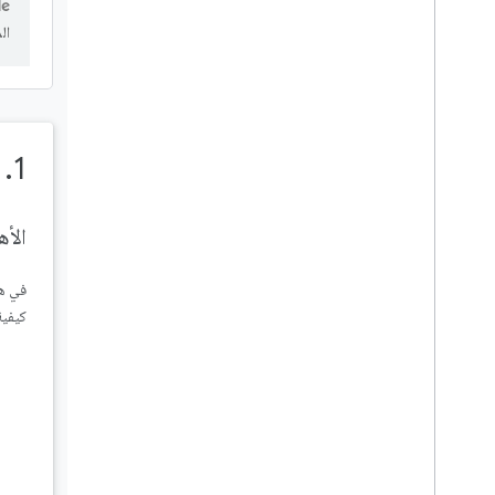
كتابة البيانات في إحدى
ال
المعاملات
قواعد الأمان
1. نظرة عامة
الخاتمة
الأ
كيفية