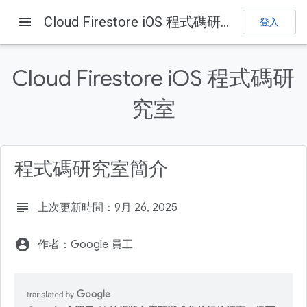
menu
Cloud Firestore iOS 程式碼研究室
登入
Firebase
Firebase Codelabs
提供意見
Cloud Firestore iOS 程式碼研
這個頁面中的內容
究室
目標
事前準備
下載程式碼
程式碼研究室簡介
建立 Firebase 專案
將應用程式連結至 Firebase
subject
上次更新時間：9月 26, 2025
account_circle
作者：Google 員工