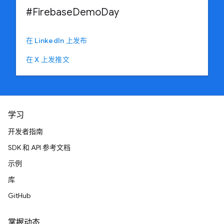
#FirebaseDemoDay
在 LinkedIn 上发布
在 X 上发推文
学习
开发者指南
SDK 和 API 参考文档
示例
库
GitHub
掌握动态