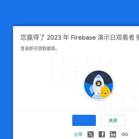
您赢得了
2023 年 Firebase 演示日观看者
登录即可领取徽章。
登录
关闭
link
分享