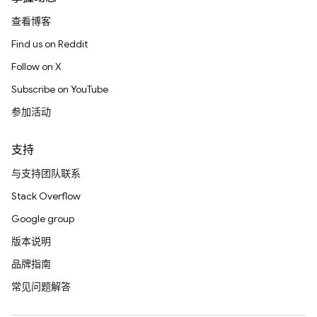
查看博客
Find us on Reddit
Follow on X
Subscribe on YouTube
参加活动
支持
与支持团队联系
Stack Overflow
Google group
版本说明
品牌指南
常见问题解答