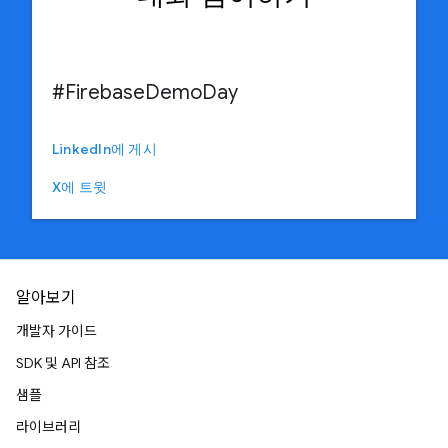
#FirebaseDemoDay
LinkedIn에 게시
X에 트윗
알아보기
개발자 가이드
SDK 및 API 참조
샘플
라이브러리