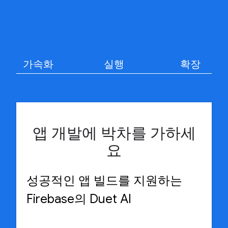
가속화
실행
확장
앱 개발에 박차를 가하세
요
성공적인 앱 빌드를 지원하는
Firebase의 Duet AI