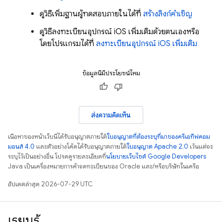
ดูวิธีเพิ่มฐานผู้ทดสอบภายในได้ที่
สร้างลิงก์คำเชิญ
ดูวิธีลงทะเบียนอุปกรณ์ iOS เพิ่มเติมด้วยตนเองหรือ
โดยโปรแกรมได้ที่
ลงทะเบียนอุปกรณ์ iOS เพิ่มเติม
ข้อมูลนี้มีประโยชน์ไหม
ส่งความคิดเห็น
เนื้อหาของหน้าเว็บนี้ได้รับอนุญาตภายใต้
ใบอนุญาตที่ต้องระบุที่มาของครีเอทีฟคอม
มอนส์ 4.0
และตัวอย่างโค้ดได้รับอนุญาตภายใต้
ใบอนุญาต Apache 2.0
เว้นแต่จะ
ระบุไว้เป็นอย่างอื่น โปรดดูรายละเอียดที่
นโยบายเว็บไซต์ Google Developers
Java เป็นเครื่องหมายการค้าจดทะเบียนของ Oracle และ/หรือบริษัทในเครือ
อัปเดตล่าสุด 2026-07-29 UTC
เรียนรู้