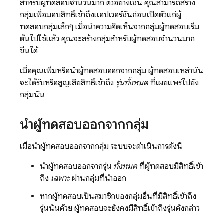
สำหรับผู้ทดสอบจำนวนมาก ตัวอย่างเช่น คุณสามารถสร้าง
กลุ่มเพื่อมอบสิทธิ์เข้าถึงแอปเวอร์ชันก่อนเปิดตัวแก่ผู้
ทดสอบกลุ่มเล็กๆ เมื่อนำความคิดเห็นจากกลุ่มผู้ทดสอบเริ่ม
ต้นไปใช้แล้ว คุณจะสร้างกลุ่มสำหรับผู้ทดสอบจำนวนมาก
ขึ้นได้
เมื่อคุณเพิ่มหรือนำผู้ทดสอบออกจากกลุ่ม ผู้ทดสอบเหล่านั้น
จะได้รับหรือสูญเสียสิทธิ์เข้าถึง
รุ่นทั้งหมด
ที่เผยแพร่ไปยัง
กลุ่มนั้น
นำผู้ทดสอบออกจากกลุ่ม
เมื่อนำผู้ทดสอบออกจากกลุ่ม ระบบจะดำเนินการดังนี้
นำผู้ทดสอบออกจากรุ่น
ทั้งหมด
ที่ผู้ทดสอบมีสิทธิ์เข้า
ถึง
เฉพาะ
ผ่านกลุ่มที่นำออก
หากผู้ทดสอบเป็นสมาชิกของกลุ่มอื่นที่มีสิทธิ์เข้าถึง
รุ่นนั้นด้วย ผู้ทดสอบจะยังคงมีสิทธิ์เข้าถึงรุ่นดังกล่าว