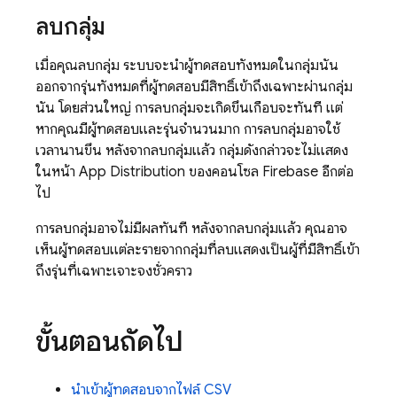
ลบกลุ่ม
เมื่อคุณลบกลุ่ม ระบบจะนำผู้ทดสอบทั้งหมดในกลุ่มนั้น
ออกจากรุ่นทั้งหมดที่ผู้ทดสอบมีสิทธิ์เข้าถึงเฉพาะผ่านกลุ่ม
นั้น โดยส่วนใหญ่ การลบกลุ่มจะเกิดขึ้นเกือบจะทันที แต่
หากคุณมีผู้ทดสอบและรุ่นจำนวนมาก การลบกลุ่มอาจใช้
เวลานานขึ้น หลังจากลบกลุ่มแล้ว กลุ่มดังกล่าวจะไม่แสดง
ในหน้า App Distribution ของคอนโซล Firebase อีกต่อ
ไป
การลบกลุ่มอาจไม่มีผลทันที หลังจากลบกลุ่มแล้ว คุณอาจ
เห็นผู้ทดสอบแต่ละรายจากกลุ่มที่ลบแสดงเป็นผู้ที่มีสิทธิ์เข้า
ถึงรุ่นที่เฉพาะเจาะจงชั่วคราว
ขั้นตอนถัดไป
นำเข้าผู้ทดสอบจากไฟล์ CSV