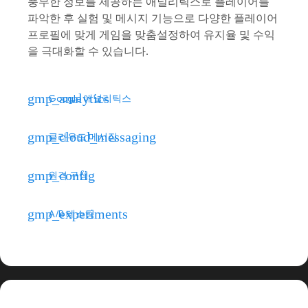
풍부한 정보를 제공하는 애널리틱스로 플레이어를
파악한 후 실험 및 메시지 기능으로 다양한 플레이어
프로필에 맞게 게임을 맞춤설정하여 유지율 및 수익
을 극대화할 수 있습니다.
gmp_analytics
Google 애널리틱스
gmp_cloud_messaging
클라우드 메시징
gmp_config
원격 구성
gmp_experiments
A/B 테스팅