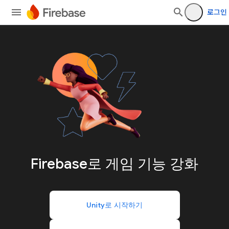
로그인
Firebase로
게임 기능 강화
Unity로 시작하기