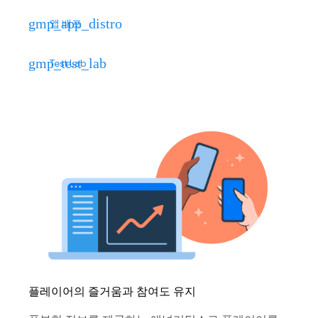
gmp_app_distro
앱 배포
gmp_test_lab
Test Lab
플레이어의 즐거움과 참여도 유지