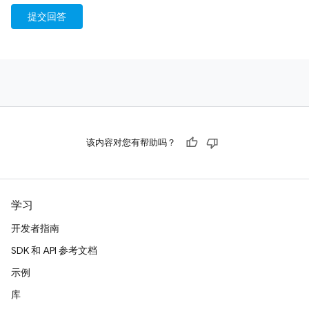
提交回答
该内容对您有帮助吗？
学习
开发者指南
SDK 和 API 参考文档
示例
库