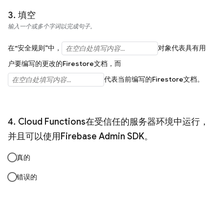
填空
输入一个或多个字词以完成句子。
在“安全规则”中，
对象代表具有用
户要编写的更改的Firestore文档，而
代表当前编写的Firestore文档。
Cloud Functions在受信任的服务器环境中运行，
并且可以使用Firebase Admin SDK。
真的
错误的