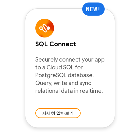
NEW!
SQL Connect
Securely connect your app
to a Cloud SQL for
PostgreSQL database.
Query, write and sync
relational data in realtime.
자세히 알아보기