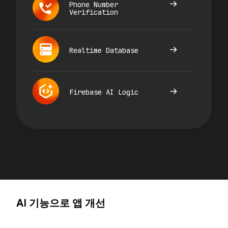
Phone Number
Verification
Realtime Database
Firebase AI Logic
AI 기능으로 앱 개선