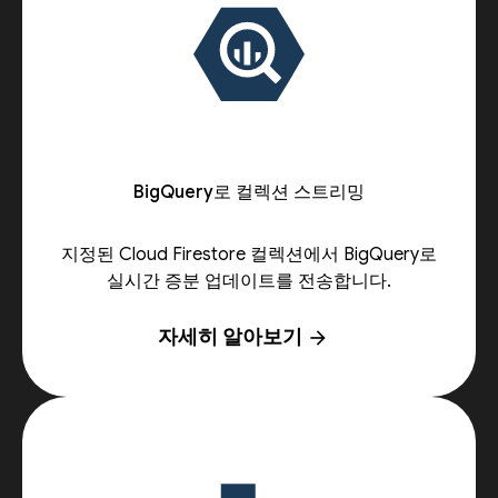
BigQuery로 컬렉션 스트리밍
지정된 Cloud Firestore 컬렉션에서 BigQuery로
실시간 증분 업데이트를 전송합니다.
자세히 알아보기
arrow_forward