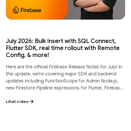
July 2026: Bulk insert with SQL Connect,
Flutter SDK, real time rollout with Remote
Config, & more!
Here are the official Firebase Release Notes for July! In
this update, we’re covering major SDK and backend
updates including FunctionScope for Admin Node.js,
new Firestore Pipeline expressions for Flutter, Firebase
SQL Connect batch inserts, and
Lihat video