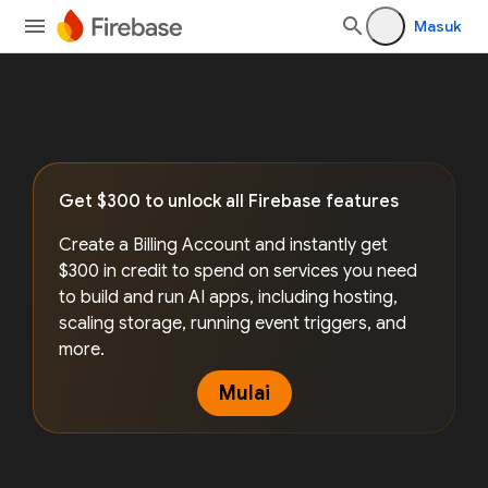
Masuk
Get $300 to unlock all Firebase features
Create a Billing Account and instantly get
$300 in credit to spend on services you need
to build and run AI apps, including hosting,
scaling storage, running event triggers, and
more.
Mulai