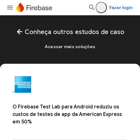
Fazer login
arrow_back
Conheça outros estudos de caso
Acessar mais soluções
O Firebase Test Lab para Android reduziu os
custos de testes de app da American Express
em 50%