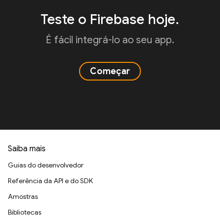
Teste o Firebase hoje.
É fácil integrá-lo ao seu app.
Começar
Saiba mais
Guias do desenvolvedor
Referência da API e do SDK
Amostras
Bibliotecas