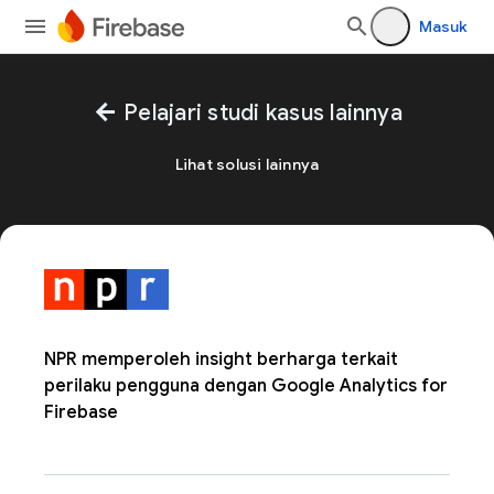
Masuk
arrow_back
Pelajari studi kasus lainnya
Lihat solusi lainnya
NPR memperoleh insight berharga terkait
perilaku pengguna dengan Google Analytics for
Firebase