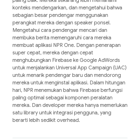
paling baik. Mereka sekarang lebih memahami
konteks mendengarkan, dan mengetahui bahwa
sebagian besar pendengar menggunakan
perangkat mereka dengan speaker ponsel.
Mengetahui cara pendengar mencari dan
membuka berita memengaruhi cara mereka
membuat aplikasi NPR One. Dengan penerapan
super cepat, mereka dengan cepat
menghubungkan Firebase ke Google AdWords
untuk menjalankan Universal App Campaign (UAC)
untuk menarik pendengar baru dan mendorong
mereka untuk menginstal aplikasi. Dalam hitungan
hari, NPR menemukan bahwa Firebase berfungsi
paling optimal sebagai komponen peralatan
mereka. Dan developer mereka hanya memerlukan
satu library untuk integrasi pengguna, yang
berarti lebih sedikit overhead.