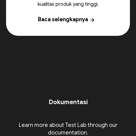
kualitas produk yang tinggi.
Baca selengkapnya
arrow_forward
Dokumentasi
Learn more about Test Lab through our
documentation.