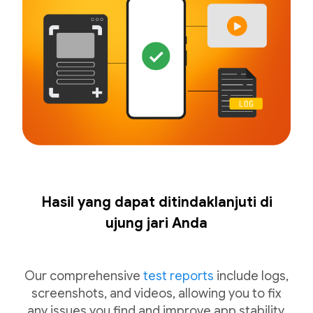
Hasil yang dapat ditindaklanjuti di
ujung jari Anda
Our comprehensive
test reports
include logs,
screenshots, and videos, allowing you to fix
any issues you find and improve app stability.