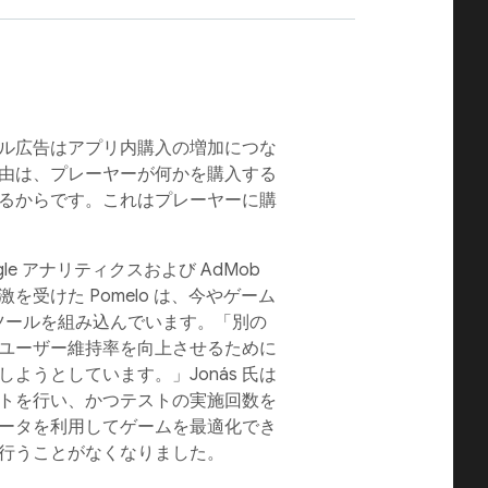
シャル広告はアプリ内購入の増加につな
由は、プレーヤーが何かを購入する
るからです。これはプレーヤーに購
ogle アナリティクスおよび AdMob
受けた Pomelo は、今やゲーム
se ツールを組み込んでいます。「別の
ユーザー維持率を向上させるために
ようとしています。」Jonás 氏は
トを行い、かつテストの実施回数を
ータを利用してゲームを最適化でき
行うことがなくなりました。