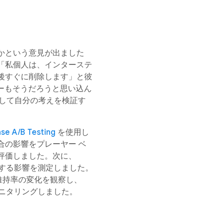
かという意見が出ました
。「私個人は、インターステ
後すぐに削除します」と彼
ーヤーもそうだろうと思い込ん
使用して自分の考えを検証す
ase A/B Testing
を使用し
合の影響をプレーヤー ベ
評価しました。次に、
する影響を測定しました。
ー維持率の変化を観察し、
ニタリングしました。