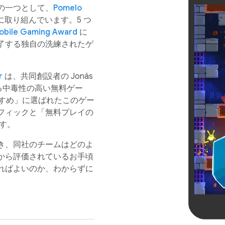
の一つとして、
Pomelo
に取り組んでいます。5 つ
Mobile Gaming Award
に
了する独自の洗練されたゲ
r
は、共同創設者の Jonás
れる中毒性の高い無料ゲー
すすめ」に選ばれたこのゲー
フィックと「無料プレイの
ます。
き、同社のチームはどのよ
から評価されているお手頃
ればよいのか、わからずに