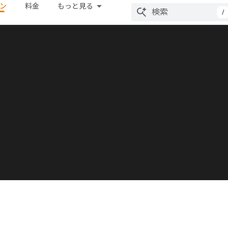
ン
料金
もっと見る
/