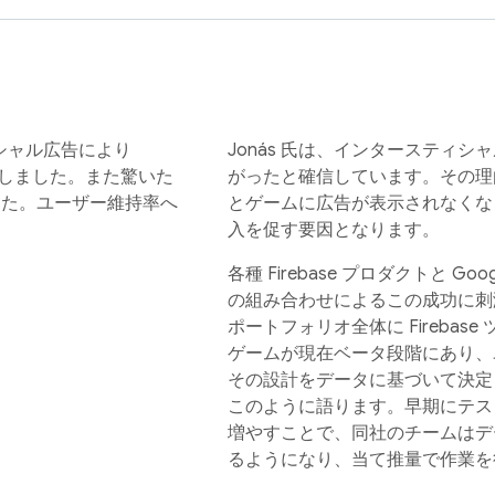
シャル広告により
Jonás 氏は、インタースティ
判明しました。また驚いた
がったと確信しています。その理
した。ユーザー維持率へ
とゲームに広告が表示されなくな
入を促す要因となります。
各種 Firebase プロダクトと Go
の組み合わせによるこの成功に刺激を
ポートフォリオ全体に Fireba
ゲームが現在ベータ段階にあり、
その設計をデータに基づいて決定し
このように語ります。早期にテス
増やすことで、同社のチームはデ
るようになり、当て推量で作業を