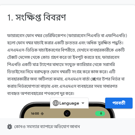
1. সংক্ষিপ্ত বিবরণ
ফায়ারবেস ফোন নম্বর ভেরিফিকেশন (ফায়ারবেস পিএনভি বা এফপিএনভি)
হলো ফোন নম্বর যাচাই করার একটি দ্রুততর এবং অধিক সুরক্ষিত পদ্ধতি।
এসএমএস-ভিত্তিক যাচাইকরণের বিপরীতে, যেখানে ব্যবহারকারীকে একটি
টেক্সট মেসেজ থেকে কোড গ্রহণ করে তা ইনপুট করতে হয়, ফায়ারবেস
পিএনভি একটি মাত্র ট্যাপের মাধ্যমে সংযুক্ত ক্যারিয়ার থেকে সরাসরি
ডিভাইসের সিমে বরাদ্দকৃত ফোন নম্বরটি সংগ্রহ করে কাজ করে। এটি
ব্যবহারকারীর জন্য জটিলতা কমায়, এসএমএস বার্তা প্রেরণের উপর নির্ভর না
করায় নির্ভরযোগ্যতা বাড়ায় এবং এসএমএস ব্যবহারের সময় সাধারণত
ব্যবহৃত অপব্যবহারের পথগুলো দূর করে।
পরবর্তী
bug_report
কোনও সমস্যার ব্যাপারে অভিযোগ জানান