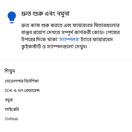
দ্রুত শুরু এবং নমুনা
lightbulb
দ্রুত কাজ শুরু করতে এবং ফায়ারবেস ফিচারগুলোর
বাস্তব প্রয়োগ দেখতে সম্পূর্ণ কার্যকরী কোড। পেজের
উপরের দিকে থাকা
'স্যাম্পলস'
ট্যাবে ফায়ারবেস
কুইকস্টার্ট ও স্যাম্পলগুলো দেখুন।
শিখুন
ডেভেলপার নির্দেশিকা
SDK ও API রেফারেন্স
নমুনা
লাইব্রেরি
GitHub