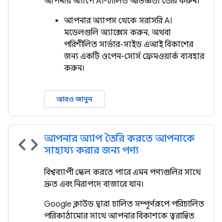
আপনার অ্যাপে AI-চালিত অভিজ্ঞতা তৈরি করুন।
আপনার অ্যাপস থেকে সরাসরি AI
মডেলগুলি অ্যাক্সেস করুন, অথবা
পরিশীলিত সার্ভার-সাইড এআই বিকাশের
জন্য একটি ওপেন-সোর্স ফ্রেমওয়ার্ক ব্যবহার
করুন।
আরও জানুন
আপনার অ্যাপ তৈরি করতে আপনাকে
code
সাহায্য করার জন্য পণ্য
বিশ্বব্যাপী স্কেল করতে পারে এমন পণ্যগুলির সাথে
দ্রুত এবং নিরাপদে বাজারে যান।
Google ক্লাউড দ্বারা চালিত সম্পূর্ণরূপে পরিচালিত
পরিকাঠামোর সাথে আপনার বিকাশকে ত্বরান্বিত