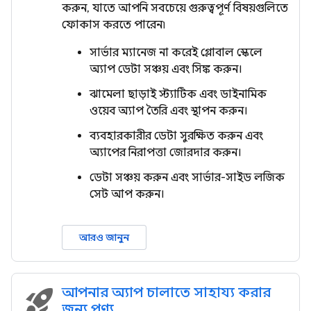
করুন, যাতে আপনি সবচেয়ে গুরুত্বপূর্ণ বিষয়গুলিতে
ফোকাস করতে পারেন৷
সার্ভার ম্যানেজ না করেই গ্লোবাল স্কেলে
অ্যাপ ডেটা সঞ্চয় এবং সিঙ্ক করুন।
ঝামেলা ছাড়াই স্ট্যাটিক এবং ডাইনামিক
ওয়েব অ্যাপ তৈরি এবং স্থাপন করুন।
ব্যবহারকারীর ডেটা সুরক্ষিত করুন এবং
অ্যাপের নিরাপত্তা জোরদার করুন।
ডেটা সঞ্চয় করুন এবং সার্ভার-সাইড লজিক
সেট আপ করুন।
আরও জানুন
আপনার অ্যাপ চালাতে সাহায্য করার
rocket_launch
জন্য পণ্য