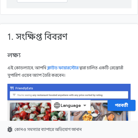
1. সংক্ষিপ্ত বিবরণ
লক্ষ্য
এই কোডল্যাবে, আপনি
ক্লাউড ফায়ারস্টোর
দ্বারা চালিত একটি রেস্তোরাঁ
সুপারিশ ওয়েব অ্যাপ তৈরি করবেন।
পরবর্তী
bug_report
কোনও সমস্যার ব্যাপারে অভিযোগ জানান