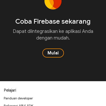
Coba Firebase sekarang
Dapat diintegrasikan ke aplikasi Anda
dengan mudah.
Mulai
Pelajari
Panduan developer
Referensi API & SDK