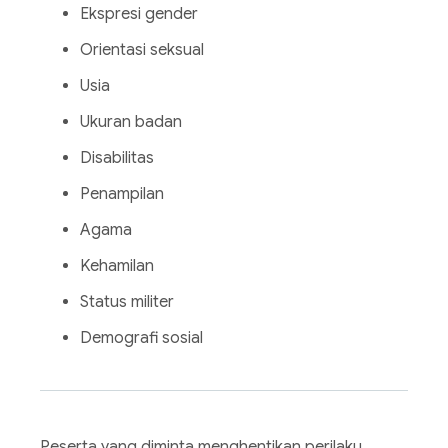
Ekspresi gender
Orientasi seksual
Usia
Ukuran badan
Disabilitas
Penampilan
Agama
Kehamilan
Status militer
Demografi sosial
Peserta yang diminta menghentikan perilaku