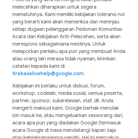
melecehkan diharapkan untuk segera
mematuhinya. Kami memiliki kebijakan toleransi nol
yang berarti kami akan memeriksa dan meninjau
setiap dugaan pelanggaran Pedoman Komunitas
Acara dan Kebijakan Anti-Pelecehan, serta akan
merespons sebagaimana mestinya. Untuk
melaporkan perilaku apa pun yang membuat Anda
atau orang lain merasa tidak nyaman, kirimkan
catatan kepada kami di
firebaselivehelp@google.com
.
Kebijakan ini berlaku untuk diskusi, forum,
workshop, codelab, media sosial, semua peserta,
partner, sponsor, sukarelawan, staf, dll. Anda
mengerti maksud kami. Google berhak menolak
izin masuk ke, atau mengeluarkan seseorang dari,
acara apa pun yang diadakan Google (termasuk
acara Google di masa mendatang) kapan saja
atas kebijaksanaannya sendiri. Hal ini mencakup,