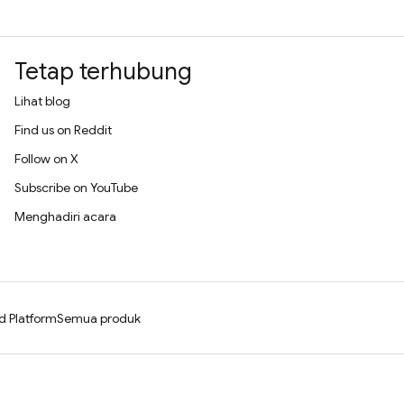
Tetap terhubung
Lihat blog
Find us on Reddit
Follow on X
Subscribe on YouTube
Menghadiri acara
d Platform
Semua produk