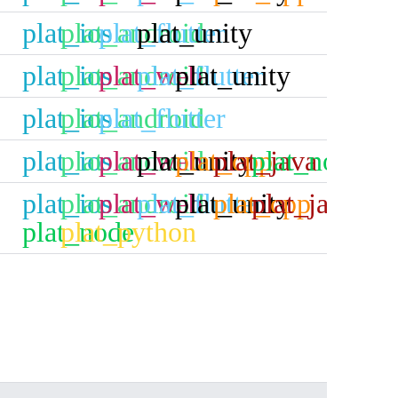
plat_ios
plat_android
plat_flutter
plat_unity
plat_ios
plat_android
plat_web
plat_flutter
plat_unity
plat_ios
plat_android
plat_flutter
plat_ios
plat_android
plat_web
plat_unity
plat_cpp
plat_java
plat_node
plat_ios
plat_android
plat_web
plat_flutter
plat_unity
plat_cpp
plat_java
plat_node
plat_python