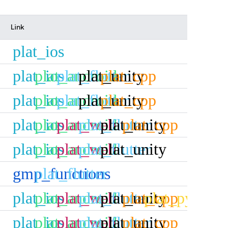
Link
plat_ios
plat_ios
plat_android
plat_flutter
plat_unity
plat_cpp
plat_ios
plat_android
plat_flutter
plat_unity
plat_cpp
plat_ios
plat_android
plat_web
plat_flutter
plat_unity
plat_cpp
plat_ios
plat_android
plat_web
plat_flutter
plat_unity
gmp_functions
plat_flutter
plat_ios
plat_android
plat_web
plat_flutter
plat_unity
plat_cpp
plat_python
plat_ios
plat_android
plat_web
plat_flutter
plat_unity
plat_cpp