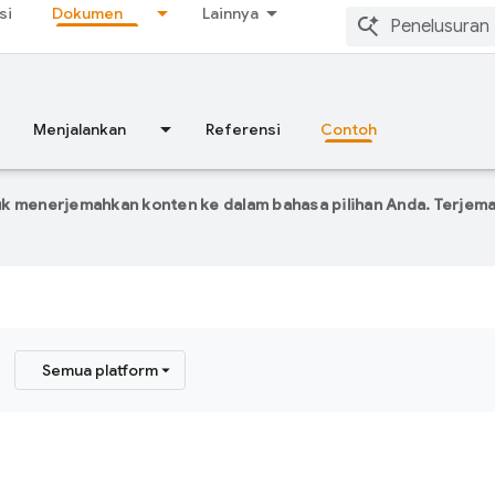
si
Dokumen
Lainnya
Menjalankan
Referensi
Contoh
k menerjemahkan konten ke dalam bahasa pilihan Anda. Terje
Semua platform