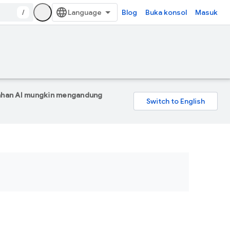
/
Blog
Buka konsol
Masuk
mahan AI mungkin mengandung