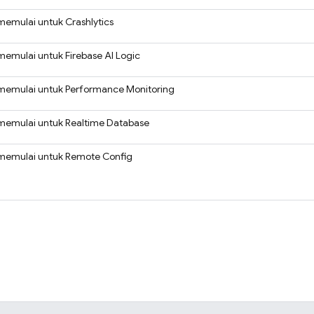
memulai untuk
Crashlytics
memulai untuk
Firebase AI Logic
memulai untuk
Performance Monitoring
memulai untuk
Realtime Database
memulai untuk
Remote Config