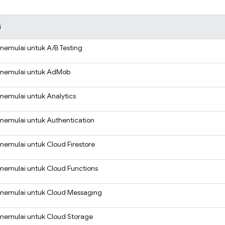
i
memulai untuk
A/B Testing
memulai untuk
AdMob
memulai untuk
Analytics
memulai untuk
Authentication
memulai untuk
Cloud Firestore
memulai untuk
Cloud Functions
memulai untuk
Cloud Messaging
memulai untuk
Cloud Storage