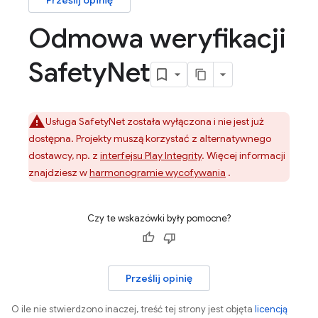
Prześlij opinię
Odmowa weryfikacji
Safety
Net
Usługa SafetyNet została wyłączona i nie jest już
dostępna. Projekty muszą korzystać z alternatywnego
dostawcy, np. z
interfejsu Play Integrity
. Więcej informacji
znajdziesz w
harmonogramie wycofywania
.
Czy te wskazówki były pomocne?
Prześlij opinię
O ile nie stwierdzono inaczej, treść tej strony jest objęta
licencją