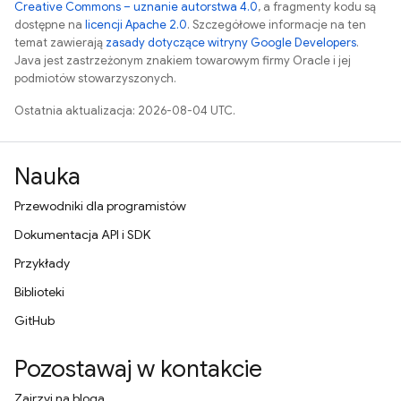
Creative Commons – uznanie autorstwa 4.0
, a fragmenty kodu są
dostępne na
licencji Apache 2.0
. Szczegółowe informacje na ten
temat zawierają
zasady dotyczące witryny Google Developers
.
Java jest zastrzeżonym znakiem towarowym firmy Oracle i jej
podmiotów stowarzyszonych.
Ostatnia aktualizacja: 2026-08-04 UTC.
Nauka
Przewodniki dla programistów
Dokumentacja API i SDK
Przykłady
Biblioteki
GitHub
Pozostawaj w kontakcie
Zajrzyj na bloga