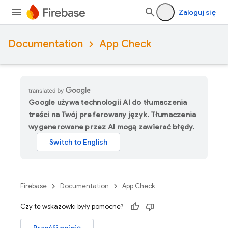
Zaloguj się
Documentation
App Check
Google używa technologii AI do tłumaczenia
treści na Twój preferowany język. Tłumaczenia
wygenerowane przez AI mogą zawierać błędy.
Firebase
Documentation
App Check
Czy te wskazówki były pomocne?