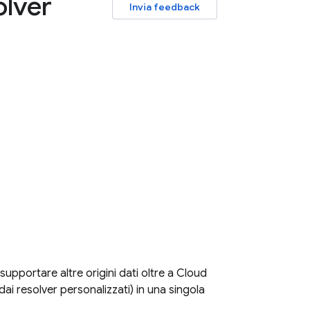
lver
Invia feedback
supportare altre origini dati oltre a
Cloud
e dai resolver personalizzati) in una singola