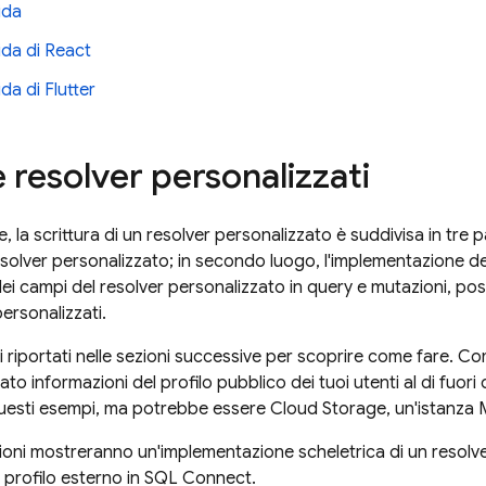
ida
ida di React
da di Flutter
 resolver personalizzati
e, la scrittura di un resolver personalizzato è suddivisa in tre pa
esolver personalizzato; in secondo luogo, l'implementazione de
zo dei campi del resolver personalizzato in query e mutazioni, 
personalizzati.
i riportati nelle sezioni successive per scoprire come fare.
o informazioni del profilo pubblico dei tuoi utenti al di fuori 
questi esempi, ma potrebbe essere Cloud Storage, un'istanza
ioni mostreranno un'implementazione scheletrica di un resolv
 profilo esterno in
SQL Connect
.