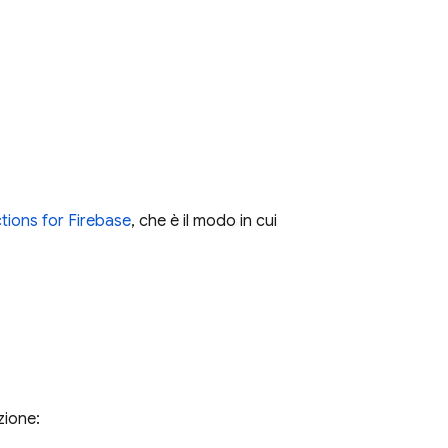
tions for Firebase
, che è il modo in cui
zione: