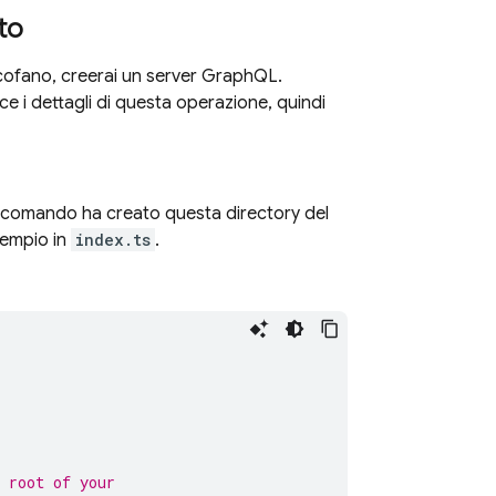
to
 cofano, creerai un server GraphQL.
ce i dettagli di questa operazione, quindi
l comando ha creato questa directory del
esempio in
index.ts
.
 root of your