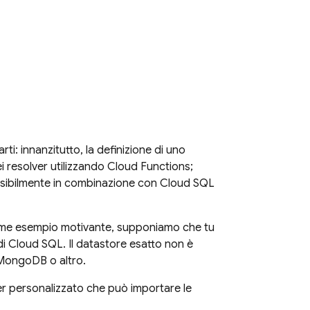
rti: innanzitutto, la definizione di uno
i resolver utilizzando Cloud Functions;
possibilmente in combinazione con
Cloud SQL
 Come esempio motivante, supponiamo che tu
di
Cloud SQL
. Il datastore esatto non è
 MongoDB o altro.
er personalizzato che può importare le