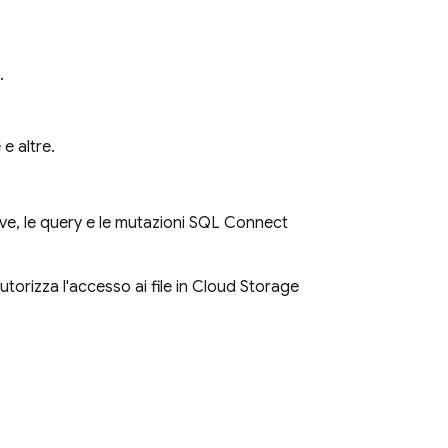
.
e altre.
ive, le query e le mutazioni
SQL Connect
autorizza l'accesso ai file in Cloud Storage