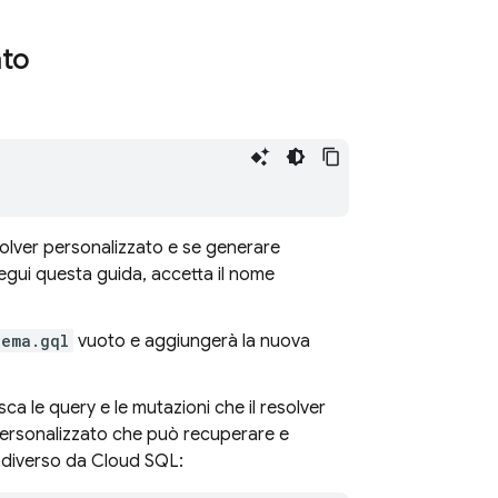
ato
esolver personalizzato e se generare
segui questa guida, accetta il nome
hema.gql
vuoto e aggiungerà la nuova
 le query e le mutazioni che il resolver
personalizzato che può recuperare e
e diverso da
Cloud SQL
: