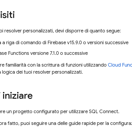
siti
uoi resolver personalizzati, devi disporre di quanto segue:
a a riga di comando di Firebase v15.9.0 o versioni successive
se Functions versione 7.1.0 o successive
re familiarità con la scrittura di funzioni utilizzando
Cloud Func
 logica dei tuoi resolver personalizzati.
 iniziare
ere un progetto configurato per utilizzare
SQL Connect
.
ora fatto, puoi seguire una delle guide rapide per la configura