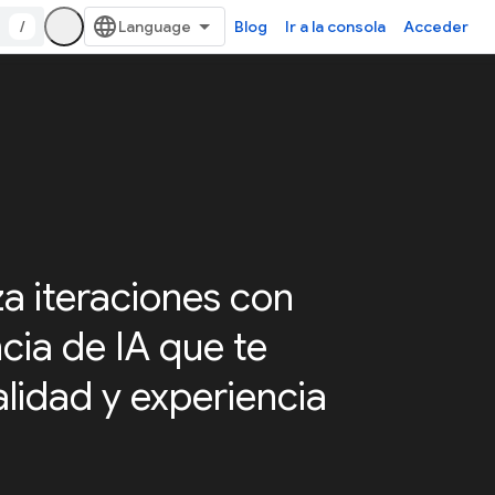
/
Blog
Ir a la consola
Acceder
za iteraciones con
cia de IA que te
alidad y experiencia