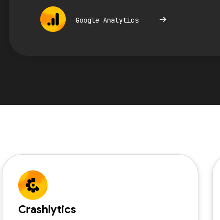
Google Analytics
Crashlytics