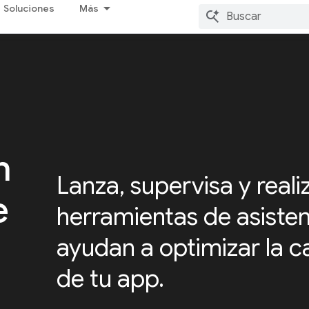
Soluciones
Más
n
Lanza, supervisa y reali
e
herramientas de asisten
ayudan a optimizar la c
de tu app.