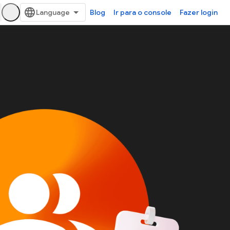
Blog
Ir para o console
Fazer login