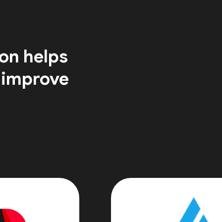
on helps
 improve