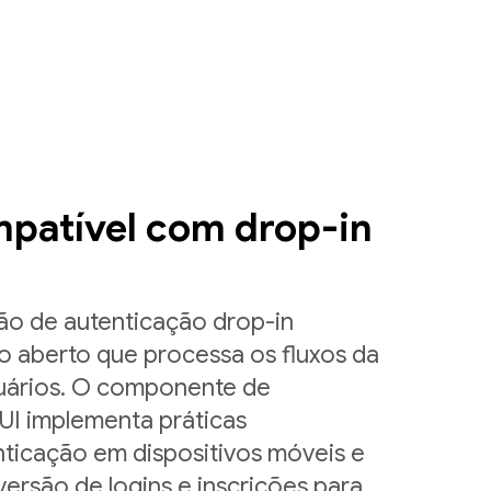
ompatível com drop-in
ão de autenticação drop-in
o aberto que processa os fluxos da
usuários. O componente de
UI implementa práticas
ticação em dispositivos móveis e
versão de logins e inscrições para