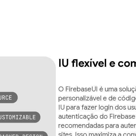
IU flexível e c
O FirebaseUI é uma soluç
personalizável e de códig
IU para fazer login dos 
autenticação do Firebase
recomendadas para auten
sites. Isso maximiza a con