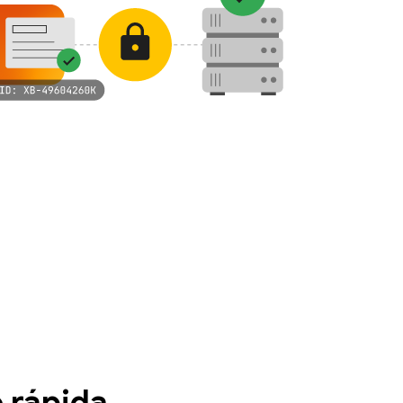
 rápida