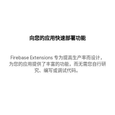
向您的应用快速部署功能
Firebase Extensions 专为提高生产率而设计，
为您的应用提供了丰富的功能，而无需您自行研
究、编写或调试代码。