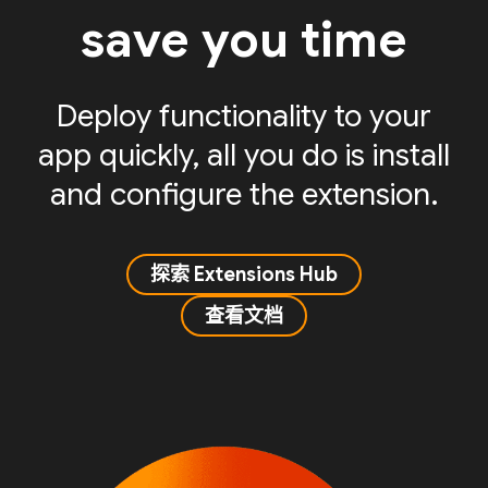
save you time
Deploy functionality to your
app quickly, all you do is install
and configure the extension.
探索 Extensions Hub
查看文档