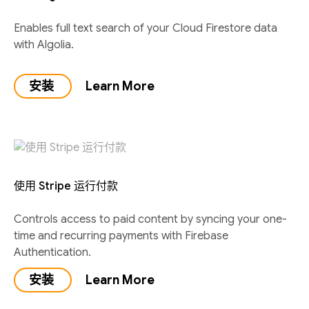
Enables full text search of your Cloud Firestore data
with Algolia.
安装
Learn More
使用 Stripe 运行付款
Controls access to paid content by syncing your one-
time and recurring payments with Firebase
Authentication.
安装
Learn More