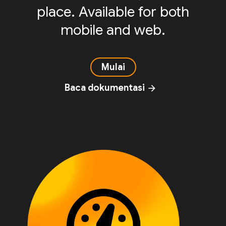
place. Available for both
mobile and web.
Mulai
Baca dokumentasi
arrow_forward