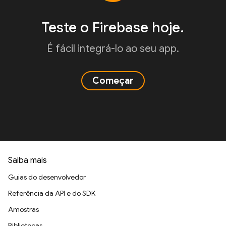
Teste o Firebase hoje.
É fácil integrá-lo ao seu app.
Começar
Saiba mais
Guias do desenvolvedor
Referência da API e do SDK
Amostras
Bibliotecas