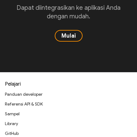
Dapat diintegrasikan ke aplikasi Anda
dengan mudah.
Mulai
Pelajari
Panduan developer
Referensi API & SDK
Sampel
Library
GitHub