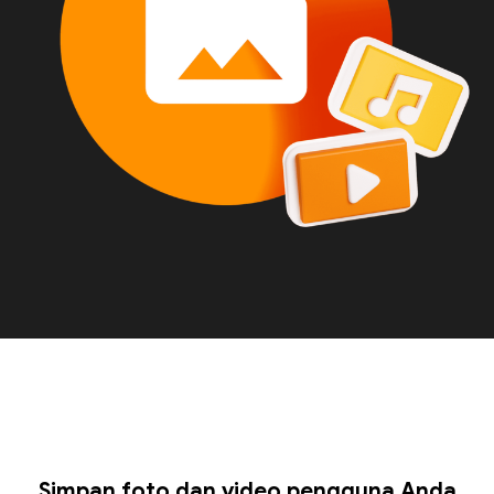
Simpan foto dan video pengguna Anda