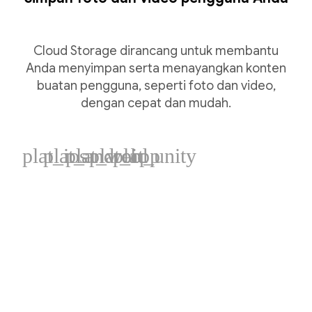
Cloud Storage dirancang untuk membantu
Anda menyimpan serta menayangkan konten
buatan pengguna, seperti foto dan video,
dengan cepat dan mudah.
plat_ios
plat_android
plat_web
plat_cpp
plat_unity