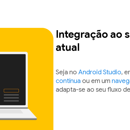
Integração ao s
atual
Seja no
Android Studio
, 
contínua
ou em um
naveg
adapta-se ao seu fluxo de 