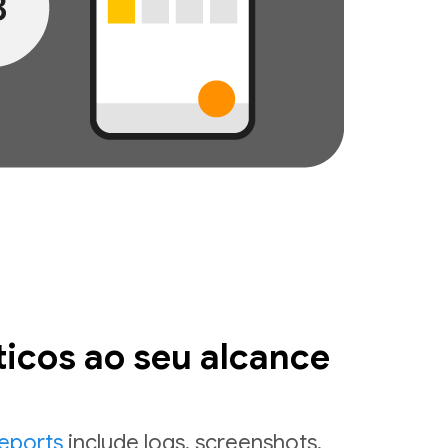
ticos ao seu alcance
reports
include logs, screenshots,