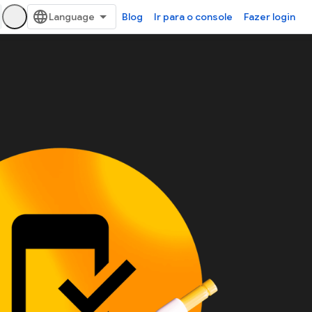
Blog
Ir para o console
Fazer login