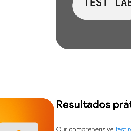
Resultados prá
Our comprehensive
test 