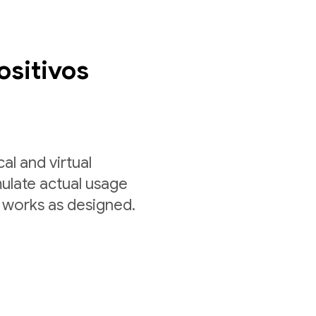
ositivos
al and virtual
mulate actual usage
 works as designed.