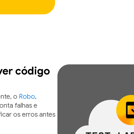
ver código
ente, o
Robo
,
onta falhas e
icar os erros antes