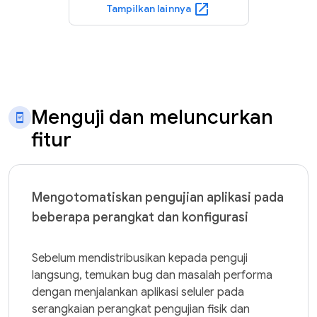
open_in_new
Tampilkan lainnya
Menguji dan meluncurkan
fitur
Mengotomatiskan pengujian aplikasi pada
beberapa perangkat dan konfigurasi
Sebelum mendistribusikan kepada penguji 
langsung, temukan bug dan masalah performa 
dengan menjalankan aplikasi seluler pada 
serangkaian perangkat pengujian fisik dan 