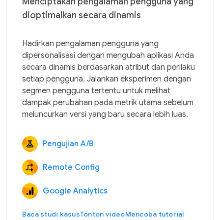
Menciptakan pengalaman pengguna yang
dioptimalkan secara dinamis
Hadirkan pengalaman pengguna yang 
dipersonalisasi dengan mengubah aplikasi Anda 
secara dinamis berdasarkan atribut dan perilaku 
setiap pengguna. Jalankan eksperimen dengan 
segmen pengguna tertentu untuk melihat 
dampak perubahan pada metrik utama sebelum 
Pengujian A/B
Remote Config
Google Analytics
Baca studi kasus
Tonton video
Mencoba tutorial