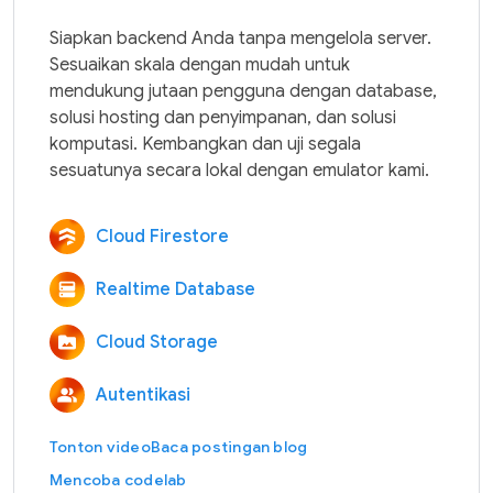
Siapkan backend Anda tanpa mengelola server. 
Sesuaikan skala dengan mudah untuk 
mendukung jutaan pengguna dengan database, 
solusi hosting dan penyimpanan, dan solusi 
komputasi. Kembangkan dan uji segala 
Cloud Firestore
Realtime Database
Cloud Storage
Autentikasi
Tonton video
Baca postingan blog
Mencoba codelab