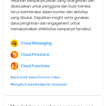
Hadirkan kampanye pesan yang ditargetkan dan 
disesuaikan untuk pengguna dan buat mereka 
terus berinteraksi dalam konten dan aktivitas 
yang disukai. Dapatkan insight serta gunakan 
data pengiriman dan engagement untuk 
Cloud Messaging
Cloud Firestore
Cloud Functions
Baca studi kasus
Tonton video
Mengikuti pembelajaran terpandu