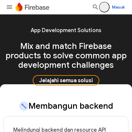
Masuk
App Development Solutions
Mix and match Firebase
products to solve common app
development challenges
Jelajahi semua solusi
Membangun backend
Melindungi backend dan resource API