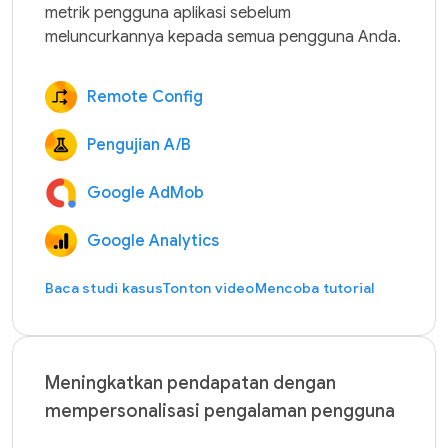
metrik pengguna aplikasi sebelum 
Remote Config
Pengujian A/B
Google AdMob
Google Analytics
Baca studi kasus
Tonton video
Mencoba tutorial
Meningkatkan pendapatan dengan
mempersonalisasi pengalaman pengguna