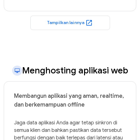
open_in_new
Tampilkan lainnya
Menghosting aplikasi web
Membangun aplikasi yang aman, realtime,
dan berkemampuan offline
Jaga data aplikasi Anda agar tetap sinkron di 
semua klien dan bahkan pastikan data tersebut 
berfungsi dengan baik terlepas dari latensi atau 