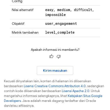
Config
easy
,
medium
,
difficult
,
Nilai alternatif
impossible
user
_
engagement
Objektif
level
_
complete
Metrik tambahan
Apakah informasi ini membantu?
Kirim masukan
Kecuali dinyatakan lain, konten di halaman ini dilisensikan
berdasarkan
Lisensi Creative Commons Attribution 4.0
, sedangkan
contoh kode dilisensikan berdasarkan
Lisensi Apache 2.0
. Untuk
mengetahui informasi selengkapnya, lihat
Kebijakan Situs Google
Developers
. Java adalah merek dagang terdaftar dari Oracle
dan/atau afiliasinya.