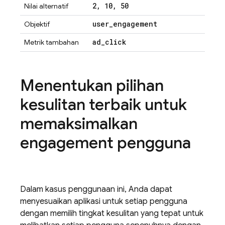
2
,
10
,
50
Nilai alternatif
user
_
engagement
Objektif
ad
_
click
Metrik tambahan
Menentukan pilihan
kesulitan terbaik untuk
memaksimalkan
engagement pengguna
Dalam kasus penggunaan ini, Anda dapat
menyesuaikan aplikasi untuk setiap pengguna
dengan memilih tingkat kesulitan yang tepat untuk