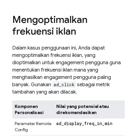
Mengoptimalkan
frekuensi iklan
Dalam kasus penggunaan ini, Anda dapat
mengoptimalkan frekuensi iklan, yang
dioptimalkan untuk engagement pengguna guna
menentukan frekuensi iklan mana yang
menghasilkan engagement pengguna paling
banyak. Gunakan
ad_click
sebagai metrik
tambahan yang akan dilacak.
Komponen
Nilai yang potensial atau
Personalisasi
direkomendasikan
ad
_
display
_
freq
_
in
_
min
Parameter
Remote
Config